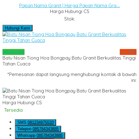
Papan Nama Granit | Harga Papan Nama Gra....
Harga Hubungi CS
Stok:
Hubungi Kami
Whatsapp
via SMS
Batu Nisan Tiong Hoa Bongpay Batu Granit Berkualitas Tinggi
Tahan Cuaca
*Pemesanan dapat langsung menghubungi kontak di bawah
ini:
Harga Hubungi CS
Tersedia
SMS
081234975533
Telepon
085784343885
Whatsapp
085784343885