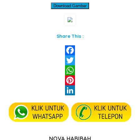
Download Gambar
Share This :
Facebook
Twitter
WhatsApp
Pinterest
LinkedIn
NOVA HABIBAH