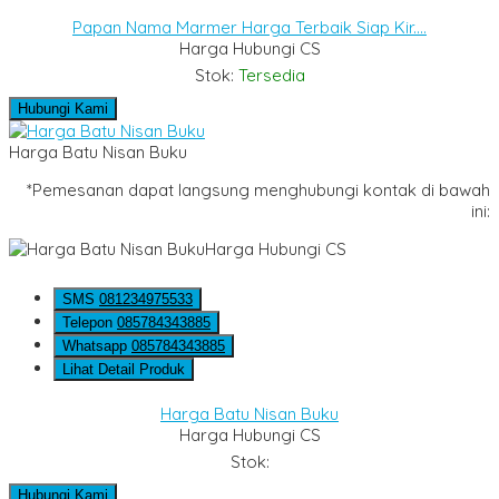
Papan Nama Marmer Harga Terbaik Siap Kir....
Harga Hubungi CS
Stok:
Tersedia
Hubungi Kami
Harga Batu Nisan Buku
*Pemesanan dapat langsung menghubungi kontak di bawah
ini:
Harga Hubungi CS
SMS
081234975533
Telepon
085784343885
Whatsapp
085784343885
Lihat Detail Produk
Harga Batu Nisan Buku
Harga Hubungi CS
Stok:
Hubungi Kami