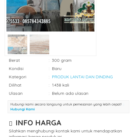
Berat
:
300 gram
Kondisi
:
Baru
Kategori
:
PRODUK LANTAI DAN DINDING
Dilihat
:
1.438 kali
Ulasan
:
Belum ada ulasan
Hubungi kami secara langsung untuk pemesanan yang lebih cepat!
Hubungi Kami
INFO HARGA
Silahkan menghubungi kontak kami untuk mendapatkan
informasi harga produk ini.