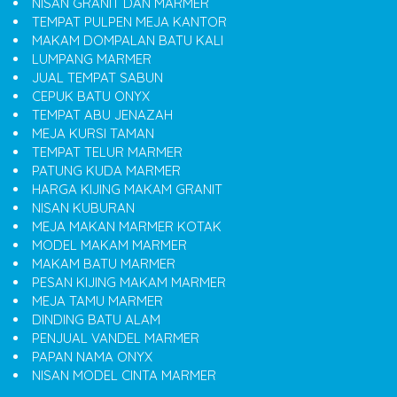
NISAN GRANIT DAN MARMER
TEMPAT PULPEN MEJA KANTOR
MAKAM DOMPALAN BATU KALI
LUMPANG MARMER
JUAL TEMPAT SABUN
CEPUK BATU ONYX
TEMPAT ABU JENAZAH
MEJA KURSI TAMAN
TEMPAT TELUR MARMER
PATUNG KUDA MARMER
HARGA KIJING MAKAM GRANIT
NISAN KUBURAN
MEJA MAKAN MARMER KOTAK
MODEL MAKAM MARMER
MAKAM BATU MARMER
PESAN KIJING MAKAM MARMER
MEJA TAMU MARMER
DINDING BATU ALAM
PENJUAL VANDEL MARMER
PAPAN NAMA ONYX
NISAN MODEL CINTA MARMER