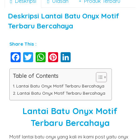
Deskripsi
Ulasan
Produk Terbaru
Deskripsi
Lantai Batu Onyx Motif
Terbaru Bercahaya
Share This :
Facebook
Twitter
WhatsApp
Pinterest
LinkedIn
Table of Contents
Lantai Batu Onyx Motif Terbaru Bercahaya
Lantai Batu Onyx Motif Terbaru Bercahaya
Lantai Batu Onyx Motif
Terbaru Bercahaya
Motif lantai batu onyx yang kali ini kami post yaitu onyx