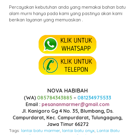
Percayakan kebutuhan anda yang memakai bahan batu
alam murni hanya pada kami yang pastinya akan kami
berikan layanan yang memuaskan .
NOVA HABIBAH
(WA)
085784343885
–
081234975533
Email :
pesananmarmer@gmail.com
Jl. Kanigoro Gg 4 No. 35, Blumbang, Ds.
Campurdarat, Kec. Campurdarat, Tulungagung,
Jawa Timur 66272
Tags:
lantai batu marmer
,
lantai batu onyx
,
Lantai Batu