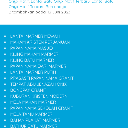
Onyx Motif
,
Lantai Batu Onyx Motif Terbaru
,
Lantai Batu
Onyx Motif Terbaru Bercahaya
Ditambahkan pada: 13 Juni 2023
LANTAI MARMER MEWAH
MAKAM KRISTEN PERJAMUAN
PAPAN NAMA MASJID
KIJING MAKAM MARMER
KIJING BATU MARMER
PAPAN NAMA DARI MARMER
LANTAI MARMER PUTIH
PRASASTI PAPAN NAMA GRANIT
TEMPAT ABU JENAZAH ONIX
BONGPAY GRANIT
KUBURAN KRISTEN MODERN
MEJA MAKAN MARMER
PAPAN NAMA SEKOLAH GRANIT
MEJA TAMU MARMER
BAHAN PLAKAT MARMER
BATHUP BATU MARMER