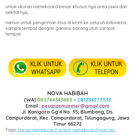
untuk ukuran nameboard besar khusus nya area jawa dan
sekitarnya,
namun untuk pengiriman bisa di kirim ke seluruh Indonesia
sampai tempat dengan garansi barang utuh sampai
tempat.
NOVA HABIBAH
(WA)
085784343885
–
081234975533
Email :
pesananmarmer@gmail.com
Jl. Kanigoro Gg 4 No. 35, Blumbang, Ds.
Campurdarat, Kec. Campurdarat, Tulungagung, Jawa
Timur 66272
Tags:
harga nameboard granit
,
nameboard marmer
,