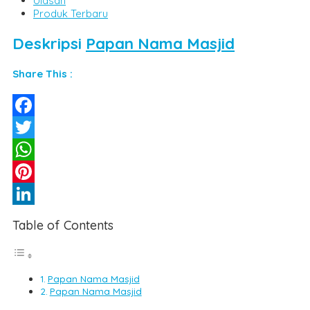
Ulasan
Produk Terbaru
Deskripsi
Papan Nama Masjid
Share This :
Facebook
Twitter
WhatsApp
Pinterest
LinkedIn
Table of Contents
Papan Nama Masjid
Papan Nama Masjid