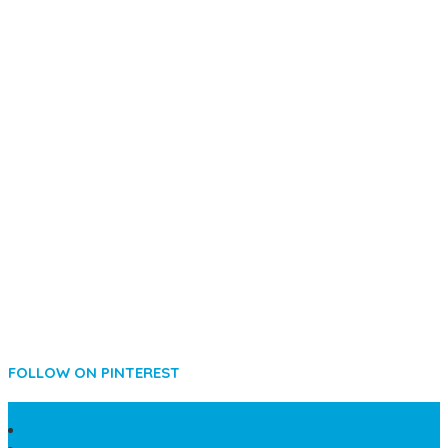
FOLLOW ON PINTEREST
SIDEBAR
LANTAI MARMER MEWAH