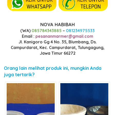
NOVA HABIBAH
(WA)
085784343885
–
081234975533
Email :
pesananmarmer@gmail.com
Jl. Kanigoro Gg 4 No. 35, Blumbang, Ds.
Campurdarat, Kec. Campurdarat, Tulungagung,
Jawa Timur 66272
Orang lain melihat produk ini, mungkin Anda
juga tertarik?