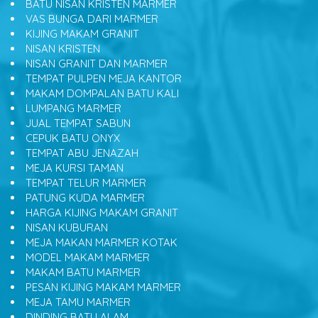
BATU NISAN KRISTEN MARMER
VAS BUNGA DARI MARMER
KIJING MAKAM GRANIT
NISAN KRISTEN
NISAN GRANIT DAN MARMER
TEMPAT PULPEN MEJA KANTOR
MAKAM DOMPALAN BATU KALI
LUMPANG MARMER
JUAL TEMPAT SABUN
CEPUK BATU ONYX
TEMPAT ABU JENAZAH
MEJA KURSI TAMAN
TEMPAT TELUR MARMER
PATUNG KUDA MARMER
HARGA KIJING MAKAM GRANIT
NISAN KUBURAN
MEJA MAKAN MARMER KOTAK
MODEL MAKAM MARMER
MAKAM BATU MARMER
PESAN KIJING MAKAM MARMER
MEJA TAMU MARMER
DINDING BATU ALAM