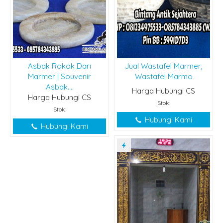
Asbak Rokok Dari
Jual Wastafel Marmer,
Marmer | Souvenir
Wastafel Marmo
Asbak....
Harga Hubungi CS
Harga Hubungi CS
Stok:
Stok:
Hubungi Kami
Hubungi Kami