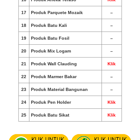
17
Produk Parquete Mozaik
–
18
Produk Batu Kali
–
19
Produk Batu Fosil
–
20
Produk Mix Logam
–
21
Produk Wall Clauding
Klik
22
Produk Marmer Bakar
–
23
Produk Material Bangunan
–
24
Produk Pen Holder
Klik
25
Produk Batu Sikat
Klik