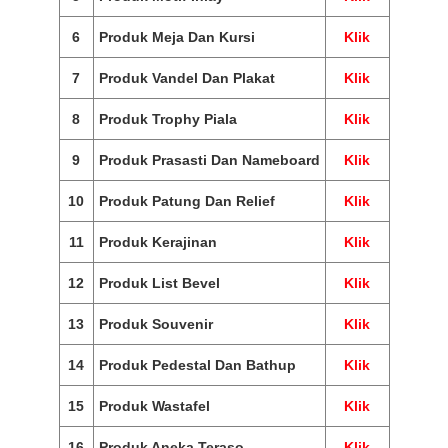
6
Produk Meja Dan Kursi
Klik
7
Produk Vandel Dan Plakat
Klik
8
Produk Trophy Piala
Klik
9
Produk Prasasti Dan Nameboard
Klik
10
Produk Patung Dan Relief
Klik
11
Produk Kerajinan
Klik
12
Produk List Bevel
Klik
13
Produk Souvenir
Klik
14
Produk Pedestal Dan Bathup
Klik
15
Produk Wastafel
Klik
16
Produk Aneka Teraso
Klik