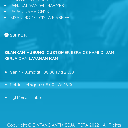
PENJUAL VANDEL MARMER
PAPAN NAMA ONYX
NISAN MODEL CINTA MARMER
SUPPORT
SILAHKAN HUBUNGI CUSTOMER SERVICE KAMI DI JAM
KERJA DAN LAYANAN KAMI
Senin - Juma'at : 08.00 s/d 21.00
Sabtu - Minggu : 08.00 s/d 16.00
Tgl Merah : Libur
Copyright © BINTANG ANTIK SEJAHTERA 2022 - All Rights