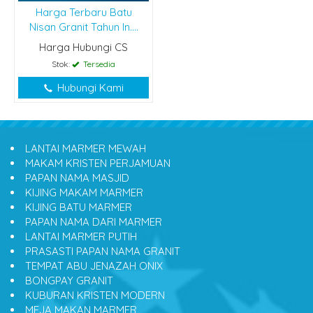
Harga Terbaru Batu
Nisan Granit Tahun In....
Harga Hubungi CS
Stok:
Tersedia
Hubungi Kami
LANTAI MARMER MEWAH
MAKAM KRISTEN PERJAMUAN
PAPAN NAMA MASJID
KIJING MAKAM MARMER
KIJING BATU MARMER
PAPAN NAMA DARI MARMER
LANTAI MARMER PUTIH
PRASASTI PAPAN NAMA GRANIT
TEMPAT ABU JENAZAH ONIX
BONGPAY GRANIT
KUBURAN KRISTEN MODERN
MEJA MAKAN MARMER