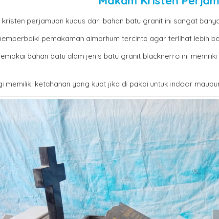
Makam Kristen Perjam
risten perjamuan kudus dari bahan batu granit ini sangat banya
memperbaiki pemakaman almarhum tercinta agar terlihat lebih b
emakai bahan batu alam jenis batu granit blacknerro ini memiliki
i memiliki ketahanan yang kuat jika di pakai untuk indoor maupu