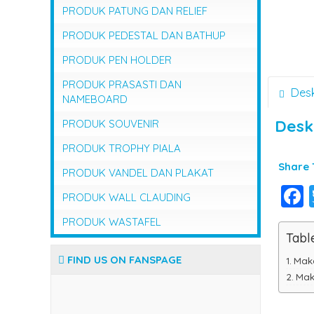
PRODUK PATUNG DAN RELIEF
PRODUK PEDESTAL DAN BATHUP
PRODUK PEN HOLDER
PRODUK PRASASTI DAN
Desk
NAMEBOARD
Desk
PRODUK SOUVENIR
PRODUK TROPHY PIALA
Share T
PRODUK VANDEL DAN PLAKAT
PRODUK WALL CLAUDING
PRODUK WASTAFEL
Tabl
FIND US ON FANSPAGE
Mak
Mak