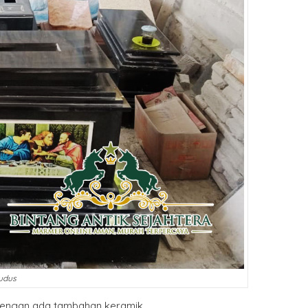
udus
i dengan ada tambahan keramik