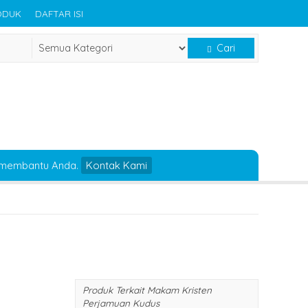
ODUK
DAFTAR ISI
Cari
 membantu Anda.
Kontak Kami
Produk Terkait Makam Kristen
Perjamuan Kudus