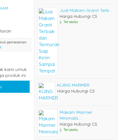
KAM
Jual Makam Granit Terb....
Harga Hubungi CS
Tersedia
lasan
ntuk pemesanan
i
k kami untuk
a produk ini.
KIJING MARMER
i
Harga Hubungi CS
Makam Marmer
Minimalis....
Harga Hubungi CS
Tersedia