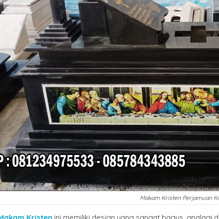
Makam Kristen Perjamuan K
Makam Kristen
ini memiliki design yang sangat bagus, apalag