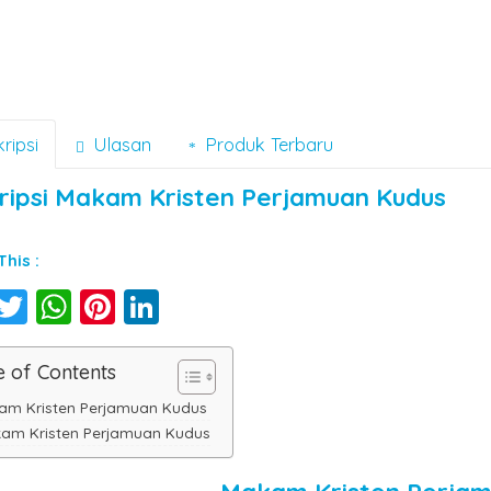
ripsi
Ulasan
Produk Terbaru
ripsi
Makam Kristen Perjamuan Kudus
his :
Facebook
Twitter
WhatsApp
Pinterest
LinkedIn
e of Contents
am Kristen Perjamuan Kudus
am Kristen Perjamuan Kudus