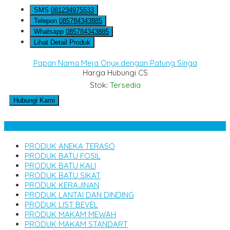
SMS
081234975533
Telepon
085784343885
Whatsapp
085784343885
Lihat Detail Produk
Papan Nama Meja Onyx dengan Patung Singa
Harga Hubungi CS
Stok:
Tersedia
Hubungi Kami
Kategori Produk
PRODUK ANEKA TERASO
PRODUK BATU FOSIL
PRODUK BATU KALI
PRODUK BATU SIKAT
PRODUK KERAJINAN
PRODUK LANTAI DAN DINDING
PRODUK LIST BEVEL
PRODUK MAKAM MEWAH
PRODUK MAKAM STANDART