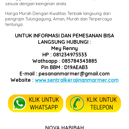
sesuai dengan keinginan anda.
Harga Murah Dengan Kwalitas Terbaik langsung dari
pengrajin Tulungagung, Aman, Murah dan Terpercaya
tentunya.
UNTUK INFORMASI DAN PEMESANAN BISA
LANGSUNG HUBUNGI :
Mey Renny
HP : 081234975533
Wathsapp : 085784343885
Pin BBM : D19AEAB3
E-mail : pesananmarmer@gmail.com
Website :
www.sentralkerajinanmarmer.com
NOVA HABIBAH