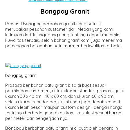
Bongpay Granit
Prasasti Bongpay berbahan granit yang satu ini
merupakan pesanan customer dari Medan yang kami
kirimkan dari Tulungagung yang tentunya dapat mejamin
kuwalitas terbaik, selain bahan granit kami juga menerima
pemesanan berabahan batu marmer berkwalitas terbaik..
bongpay granit
Prasasti ber bahan batu granit bisa di buat sesuai
permintaan customer , untuk ukuran standart prasasti yaitu
ukuran 30 x 40 cm , 40 x 60 cm, dan ukuran 60 x 90 cm,
selain ukuran standar berikut ini anda juga dapat request
ukuran lebih besar maupun custom design , dengan harga
tentu nya berbeda yang akan kami kalkulasi sesuai harga
per meter dan pengerjaan nya.
Bongpay berbahan batu granit ini di buat oleh pengrajin