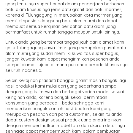
yang tentu nya super handal dalam pengerjaan berbahan
batu alam khusus nya jenis batu granit dan batu marmer,
karena di Tulungagung ini merupakan kota marmer yang
memiliki spesialis langsung batu alam murni dan dapat
membuat semua kerajinan ber bahan batu alam yang
bermanfaat untuk rumah tangga maupun untuk lain nya.
Untuk anda yang bertempat tinggal jauh dari alamat kami
yaitu Tulungagung Jawa timur yang merupakan pusat batu
alam murni yang sudah memiliki kuwalitas super bagus,
jangan kuwatir kami dapat mengirim kan pesanan anda
sampai alamat tujuan di mana pun anda berada khusus nya
seluruh Indonesia.
Selain kerajinan prasasti bongpai granit masih banyak lagi
hasil produksi kami mulai dari yang sederhana sampai
dengan yang istimewa dan berbagai varian model sesuai
keinginan anda, karena banyak sekali permintaan
konsumen yang berbeda – beda sehingga kami
memberikan banyak contoh hasil buatan kami yang
merupakan pesanan dari para customer , selain itu anda
dapat custom design sesuai produk yang anda inginkan
dengan memperlihatkan model foto dan ukuran detail nya
sehingga dapat mempermudah kami dalam pembuatan