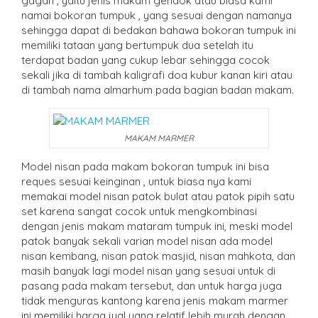
gagah , yaitu jenis makam gendok atau biasa kami
namai bokoran tumpuk , yang sesuai dengan namanya
sehingga dapat di bedakan bahawa bokoran tumpuk ini
memiliki tataan yang bertumpuk dua setelah itu
terdapat badan yang cukup lebar sehingga cocok
sekali jika di tambah kaligrafi doa kubur kanan kiri atau
di tambah nama almarhum pada bagian badan makam.
MAKAM MARMER
Model nisan pada makam bokoran tumpuk ini bisa
reques sesuai keinginan , untuk biasa nya kami
memakai model nisan patok bulat atau patok pipih satu
set karena sangat cocok untuk mengkombinasi
dengan jenis makam mataram tumpuk ini, meski model
patok banyak sekali varian model nisan ada model
nisan kembang, nisan patok masjid, nisan mahkota, dan
masih banyak lagi model nisan yang sesuai untuk di
pasang pada makam tersebut, dan untuk harga juga
tidak menguras kantong karena jenis makam marmer
ini memiliki harga jual yang relatif lebih murah dengan