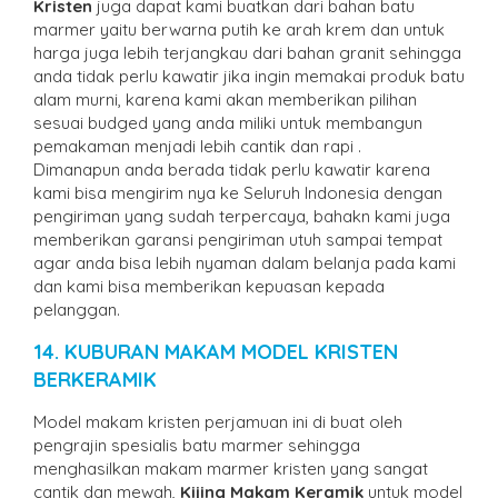
Kristen
juga dapat kami buatkan dari bahan batu
marmer yaitu berwarna putih ke arah krem dan untuk
harga juga lebih terjangkau dari bahan granit sehingga
anda tidak perlu kawatir jika ingin memakai produk batu
alam murni, karena kami akan memberikan pilihan
sesuai budged yang anda miliki untuk membangun
pemakaman menjadi lebih cantik dan rapi .
Dimanapun anda berada tidak perlu kawatir karena
kami bisa mengirim nya ke Seluruh Indonesia dengan
pengiriman yang sudah terpercaya, bahakn kami juga
memberikan garansi pengiriman utuh sampai tempat
agar anda bisa lebih nyaman dalam belanja pada kami
dan kami bisa memberikan kepuasan kepada
pelanggan.
14. KUBURAN MAKAM MODEL KRISTEN
BERKERAMIK
Model makam kristen perjamuan ini di buat oleh
pengrajin spesialis batu marmer sehingga
menghasilkan makam marmer kristen yang sangat
cantik dan mewah,
Kijing Makam Keramik
untuk model