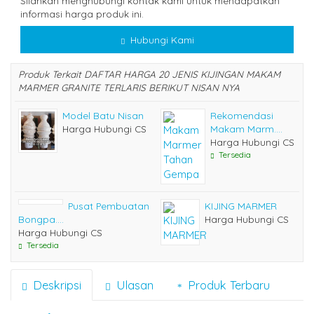
Silahkan menghubungi kontak kami untuk mendapatkan
informasi harga produk ini.
Hubungi Kami
Produk Terkait DAFTAR HARGA 20 JENIS KIJINGAN MAKAM
MARMER GRANITE TERLARIS BERIKUT NISAN NYA
Model Batu Nisan
Rekomendasi
Harga Hubungi CS
Makam Marm....
Harga Hubungi CS
Tersedia
Pusat Pembuatan
KIJING MARMER
Bongpa....
Harga Hubungi CS
Harga Hubungi CS
Tersedia
Deskripsi
Ulasan
Produk Terbaru