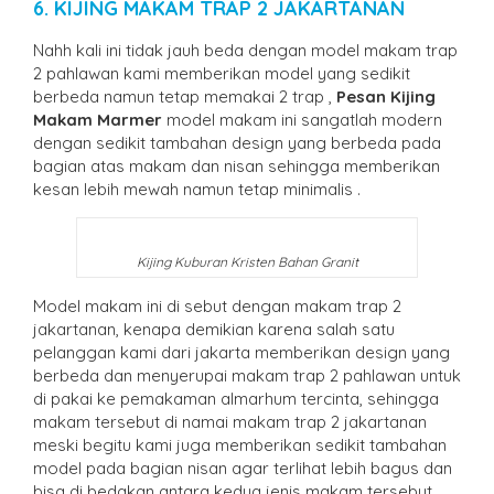
6. KIJING MAKAM TRAP 2 JAKARTANAN
Nahh kali ini tidak jauh beda dengan model makam trap
2 pahlawan kami memberikan model yang sedikit
berbeda namun tetap memakai 2 trap ,
Pesan Kijing
Makam Marmer
model makam ini sangatlah modern
dengan sedikit tambahan design yang berbeda pada
bagian atas makam dan nisan sehingga memberikan
kesan lebih mewah namun tetap minimalis .
Kijing Kuburan Kristen Bahan Granit
Model makam ini di sebut dengan makam trap 2
jakartanan, kenapa demikian karena salah satu
pelanggan kami dari jakarta memberikan design yang
berbeda dan menyerupai makam trap 2 pahlawan untuk
di pakai ke pemakaman almarhum tercinta, sehingga
makam tersebut di namai makam trap 2 jakartanan
meski begitu kami juga memberikan sedikit tambahan
model pada bagian nisan agar terlihat lebih bagus dan
bisa di bedakan antara kedua jenis makam tersebut