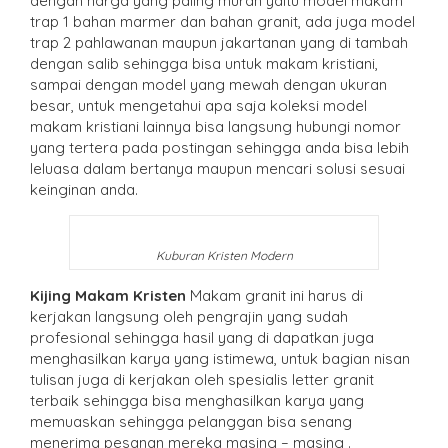
dengan harga yang paling murah yaitu model makam
trap 1 bahan marmer dan bahan granit, ada juga model
trap 2 pahlawanan maupun jakartanan yang di tambah
dengan salib sehingga bisa untuk makam kristiani,
sampai dengan model yang mewah dengan ukuran
besar, untuk mengetahui apa saja koleksi model
makam kristiani lainnya bisa langsung hubungi nomor
yang tertera pada postingan sehingga anda bisa lebih
leluasa dalam bertanya maupun mencari solusi sesuai
keinginan anda.
Kuburan Kristen Modern
Kijing Makam Kristen
Makam granit ini harus di
kerjakan langsung oleh pengrajin yang sudah
profesional sehingga hasil yang di dapatkan juga
menghasilkan karya yang istimewa, untuk bagian nisan
tulisan juga di kerjakan oleh spesialis letter granit
terbaik sehingga bisa menghasilkan karya yang
memuaskan sehingga pelanggan bisa senang
menerima pesanan mereka masing – masing .