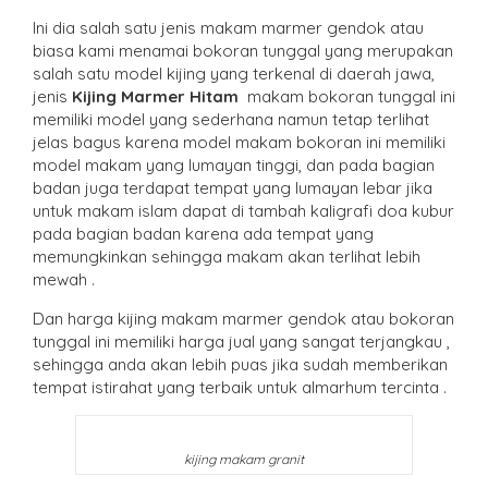
Ini dia salah satu jenis makam marmer gendok atau
biasa kami menamai bokoran tunggal yang merupakan
salah satu model kijing yang terkenal di daerah jawa,
jenis
Kijing Marmer Hitam
makam bokoran tunggal ini
memiliki model yang sederhana namun tetap terlihat
jelas bagus karena model makam bokoran ini memiliki
model makam yang lumayan tinggi, dan pada bagian
badan juga terdapat tempat yang lumayan lebar jika
untuk makam islam dapat di tambah kaligrafi doa kubur
pada bagian badan karena ada tempat yang
memungkinkan sehingga makam akan terlihat lebih
mewah .
Dan harga kijing makam marmer gendok atau bokoran
tunggal ini memiliki harga jual yang sangat terjangkau ,
sehingga anda akan lebih puas jika sudah memberikan
tempat istirahat yang terbaik untuk almarhum tercinta .
kijing makam granit