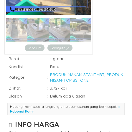
Sebelum
Selanjutnya
Berat
:
- gram
Kondisi
:
Baru
PRODUK MAKAM STANDART
,
PRODUK
Kategori
:
NISAN-TOMBSTONE
Dilihat
:
3.727 kali
Ulasan
:
Belum ada ulasan
Hubungi kami secara langsung untuk pemesanan yang lebih cepat!
Hubungi Kami
INFO HARGA