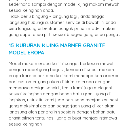
sederhana sampai dengan model kijing makam mewah
sesuai keinginan anda.
Tidak perlu bingung – bingung lagi , anda tinggal
langsung hubungi customer service di bawah ini anda
bisa langsung di berikan banyak pilihan model makam
yang dapat anda pilih sesuai budged yang anda punya .
15. KUBURAN KIJING MARMER GRANITE
MODEL EROPA
Model makam eropa kali ini sangat berkesan mewah
dengan model yang bagus , kenapa di sebut makam
eropa karena pertama kali kami mendapatkan orderan
dari customer yang akan di kirim ke eropa dengan
membawa design sendiri , tentu kami juga melayani
sesuai keinginan dengan bahan batu granit yang di
inginkan, untuk itu kami juga berusaha menjadikan hasil
yang maksimal dengan pengerjaan yang di kerjakan
langsung oleh pengrajin spesialis dengan bahan batu
granit pilihan tentu hasil yang di buat menjadi istimewa
sesuai keinginan.