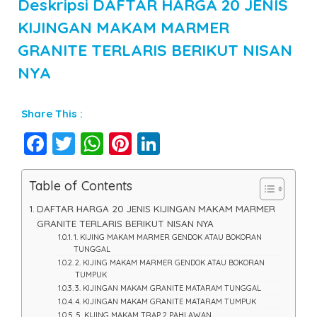
Deskripsi
DAFTAR HARGA 20 JENIS
KIJINGAN MAKAM MARMER
GRANITE TERLARIS BERIKUT NISAN
NYA
Share This :
Facebook
Twitter
WhatsApp
Pinterest
LinkedIn
Table of Contents
DAFTAR HARGA 20 JENIS KIJINGAN MAKAM MARMER
GRANITE TERLARIS BERIKUT NISAN NYA
1. KIJING MAKAM MARMER GENDOK ATAU BOKORAN
TUNGGAL
2. KIJING MAKAM MARMER GENDOK ATAU BOKORAN
TUMPUK
3. KIJINGAN MAKAM GRANITE MATARAM TUNGGAL
4. KIJINGAN MAKAM GRANITE MATARAM TUMPUK
5. KIJING MAKAM TRAP 2 PAHLAWAN