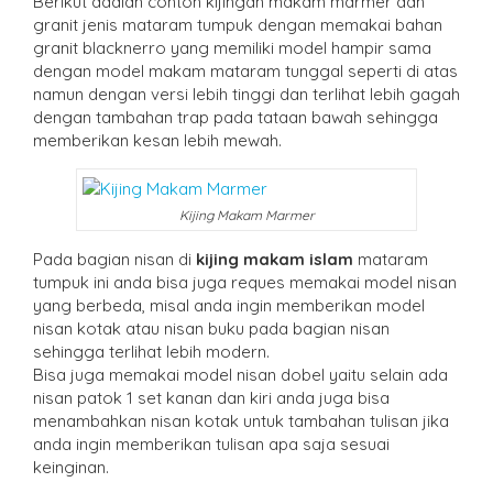
Berikut adalah contoh kijingan makam marmer dan
granit jenis mataram tumpuk dengan memakai bahan
granit blacknerro yang memiliki model hampir sama
dengan model makam mataram tunggal seperti di atas
namun dengan versi lebih tinggi dan terlihat lebih gagah
dengan tambahan trap pada tataan bawah sehingga
memberikan kesan lebih mewah.
Kijing Makam Marmer
Pada bagian nisan di
kijing makam islam
mataram
tumpuk ini anda bisa juga reques memakai model nisan
yang berbeda, misal anda ingin memberikan model
nisan kotak atau nisan buku pada bagian nisan
sehingga terlihat lebih modern.
Bisa juga memakai model nisan dobel yaitu selain ada
nisan patok 1 set kanan dan kiri anda juga bisa
menambahkan nisan kotak untuk tambahan tulisan jika
anda ingin memberikan tulisan apa saja sesuai
keinginan.