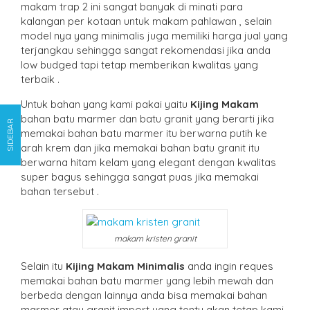
makam trap 2 ini sangat banyak di minati para
kalangan per kotaan untuk makam pahlawan , selain
model nya yang minimalis juga memiliki harga jual yang
terjangkau sehingga sangat rekomendasi jika anda
low budged tapi tetap memberikan kwalitas yang
terbaik .
Untuk bahan yang kami pakai yaitu
Kijing Makam
bahan batu marmer dan batu granit yang berarti jika
SIDEBAR
memakai bahan batu marmer itu berwarna putih ke
arah krem dan jika memakai bahan batu granit itu
berwarna hitam kelam yang elegant dengan kwalitas
super bagus sehingga sangat puas jika memakai
bahan tersebut .
makam kristen granit
Selain itu
Kijing Makam Minimalis
anda ingin reques
memakai bahan batu marmer yang lebih mewah dan
berbeda dengan lainnya anda bisa memakai bahan
marmer atau granit import yang tentu akan tetap kami