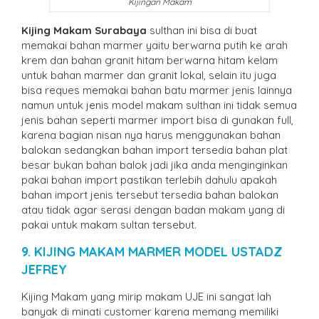
Kijingan Makam
Kijing Makam Surabaya
sulthan ini bisa di buat
memakai bahan marmer yaitu berwarna putih ke arah
krem dan bahan granit hitam berwarna hitam kelam
untuk bahan marmer dan granit lokal, selain itu juga
bisa reques memakai bahan batu marmer jenis lainnya
namun untuk jenis model makam sulthan ini tidak semua
jenis bahan seperti marmer import bisa di gunakan full,
karena bagian nisan nya harus menggunakan bahan
balokan sedangkan bahan import tersedia bahan plat
besar bukan bahan balok jadi jika anda menginginkan
pakai bahan import pastikan terlebih dahulu apakah
bahan import jenis tersebut tersedia bahan balokan
atau tidak agar serasi dengan badan makam yang di
pakai untuk makam sultan tersebut.
9. KIJING MAKAM MARMER MODEL USTADZ
JEFREY
Kijing Makam yang mirip makam UJE ini sangat lah
banyak di minati customer karena memang memiliki