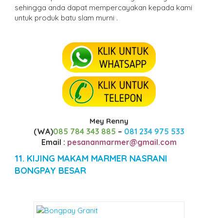
sehingga anda dapat mempercayakan kepada kami
untuk produk batu slam murni .
Mey Renny
(WA)
085 784 343 885
–
081 234 975 533
Email :
pesananmarmer@gmail.com
11. KIJING MAKAM MARMER NASRANI
BONGPAY BESAR