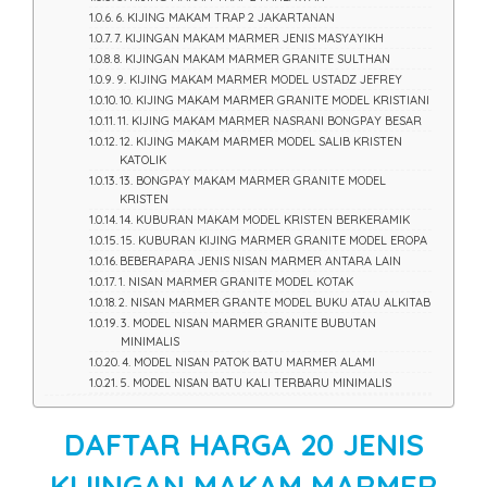
6. KIJING MAKAM TRAP 2 JAKARTANAN
7. KIJINGAN MAKAM MARMER JENIS MASYAYIKH
8. KIJINGAN MAKAM MARMER GRANITE SULTHAN
9. KIJING MAKAM MARMER MODEL USTADZ JEFREY
10. KIJING MAKAM MARMER GRANITE MODEL KRISTIANI
11. KIJING MAKAM MARMER NASRANI BONGPAY BESAR
12. KIJING MAKAM MARMER MODEL SALIB KRISTEN
KATOLIK
13. BONGPAY MAKAM MARMER GRANITE MODEL
KRISTEN
14. KUBURAN MAKAM MODEL KRISTEN BERKERAMIK
15. KUBURAN KIJING MARMER GRANITE MODEL EROPA
BEBERAPARA JENIS NISAN MARMER ANTARA LAIN
1. NISAN MARMER GRANITE MODEL KOTAK
2. NISAN MARMER GRANTE MODEL BUKU ATAU ALKITAB
3. MODEL NISAN MARMER GRANITE BUBUTAN
MINIMALIS
4. MODEL NISAN PATOK BATU MARMER ALAMI
5. MODEL NISAN BATU KALI TERBARU MINIMALIS
DAFTAR HARGA 20 JENIS
KIJINGAN MAKAM MARMER