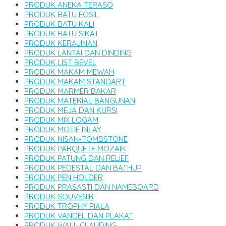
PRODUK ANEKA TERASO
PRODUK BATU FOSIL
PRODUK BATU KALI
PRODUK BATU SIKAT
PRODUK KERAJINAN
PRODUK LANTAI DAN DINDING
PRODUK LIST BEVEL
PRODUK MAKAM MEWAH
PRODUK MAKAM STANDART
PRODUK MARMER BAKAR
PRODUK MATERIAL BANGUNAN
PRODUK MEJA DAN KURSI
PRODUK MIX LOGAM
PRODUK MOTIF INLAY
PRODUK NISAN-TOMBSTONE
PRODUK PARQUETE MOZAIK
PRODUK PATUNG DAN RELIEF
PRODUK PEDESTAL DAN BATHUP
PRODUK PEN HOLDER
PRODUK PRASASTI DAN NAMEBOARD
PRODUK SOUVENIR
PRODUK TROPHY PIALA
PRODUK VANDEL DAN PLAKAT
PRODUK WALL CLAUDING