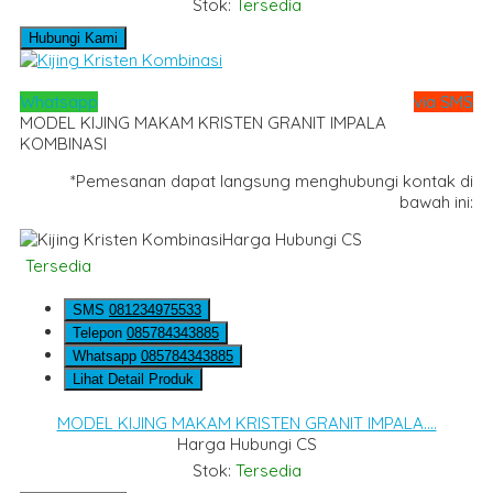
Stok:
Tersedia
Hubungi Kami
Whatsapp
via SMS
MODEL KIJING MAKAM KRISTEN GRANIT IMPALA
KOMBINASI
*Pemesanan dapat langsung menghubungi kontak di
bawah ini:
Harga Hubungi CS
Tersedia
SMS
081234975533
Telepon
085784343885
Whatsapp
085784343885
Lihat Detail Produk
MODEL KIJING MAKAM KRISTEN GRANIT IMPALA....
Harga Hubungi CS
Stok:
Tersedia