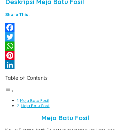
Deskripsi
Meja Batu Fosil
Share This :
Facebook
Twitter
WhatsApp
Pinterest
LinkedIn
Table of Contents
Meja Batu Fosil
Meja Batu Fosil
Meja Batu Fosil