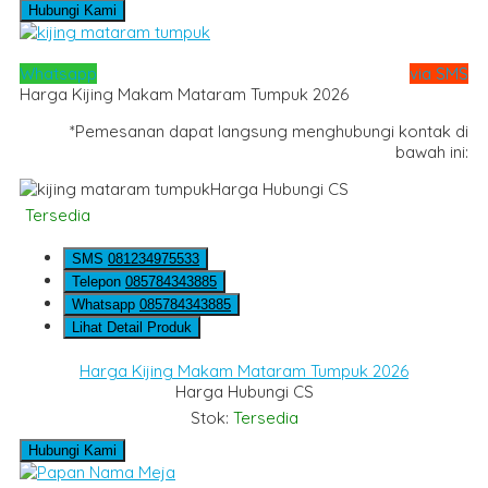
Hubungi Kami
Whatsapp
via SMS
Harga Kijing Makam Mataram Tumpuk 2026
*Pemesanan dapat langsung menghubungi kontak di
bawah ini:
Harga Hubungi CS
Tersedia
SMS
081234975533
Telepon
085784343885
Whatsapp
085784343885
Lihat Detail Produk
Harga Kijing Makam Mataram Tumpuk 2026
Harga Hubungi CS
Stok:
Tersedia
Hubungi Kami