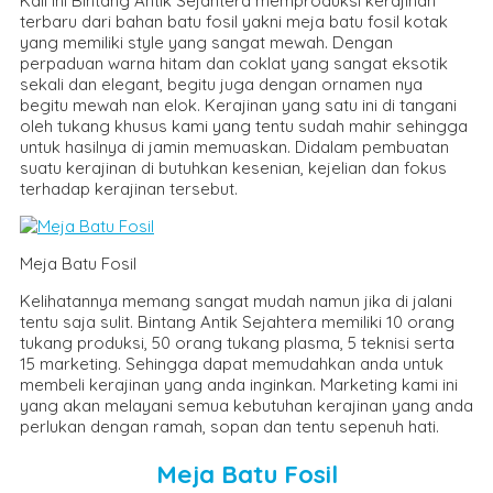
Kali ini Bintang Antik Sejahtera memproduksi kerajinan
terbaru dari bahan batu fosil yakni meja batu fosil kotak
yang memiliki style yang sangat mewah. Dengan
perpaduan warna hitam dan coklat yang sangat eksotik
sekali dan elegant, begitu juga dengan ornamen nya
begitu mewah nan elok. Kerajinan yang satu ini di tangani
oleh tukang khusus kami yang tentu sudah mahir sehingga
untuk hasilnya di jamin memuaskan. Didalam pembuatan
suatu kerajinan di butuhkan kesenian, kejelian dan fokus
terhadap kerajinan tersebut.
Meja Batu Fosil
Kelihatannya memang sangat mudah namun jika di jalani
tentu saja sulit. Bintang Antik Sejahtera memiliki 10 orang
tukang produksi, 50 orang tukang plasma, 5 teknisi serta
15 marketing. Sehingga dapat memudahkan anda untuk
membeli kerajinan yang anda inginkan. Marketing kami ini
yang akan melayani semua kebutuhan kerajinan yang anda
perlukan dengan ramah, sopan dan tentu sepenuh hati.
Meja Batu Fosil