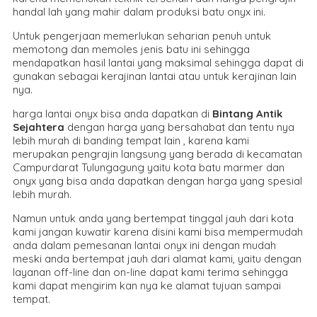
handal lah yang mahir dalam produksi batu onyx ini.
Untuk pengerjaan memerlukan seharian penuh untuk
memotong dan memoles jenis batu ini sehingga
mendapatkan hasil lantai yang maksimal sehingga dapat di
gunakan sebagai kerajinan lantai atau untuk kerajinan lain
nya.
harga lantai onyx bisa anda dapatkan di
Bintang Antik
Sejahtera
dengan harga yang bersahabat dan tentu nya
lebih murah di banding tempat lain , karena kami
merupakan pengrajin langsung yang berada di kecamatan
Campurdarat Tulungagung yaitu kota batu marmer dan
onyx yang bisa anda dapatkan dengan harga yang spesial
lebih murah.
Namun untuk anda yang bertempat tinggal jauh dari kota
kami jangan kuwatir karena disini kami bisa mempermudah
anda dalam pemesanan lantai onyx ini dengan mudah
meski anda bertempat jauh dari alamat kami, yaitu dengan
layanan off-line dan on-line dapat kami terima sehingga
kami dapat mengirim kan nya ke alamat tujuan sampai
tempat.