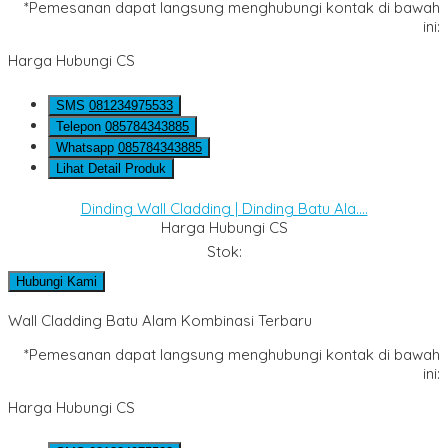
*Pemesanan dapat langsung menghubungi kontak di bawah
ini:
Harga Hubungi CS
SMS
081234975533
Telepon
085784343885
Whatsapp
085784343885
Lihat Detail Produk
Dinding Wall Cladding | Dinding Batu Ala....
Harga Hubungi CS
Stok:
Hubungi Kami
Wall Cladding Batu Alam Kombinasi Terbaru
*Pemesanan dapat langsung menghubungi kontak di bawah
ini:
Harga Hubungi CS