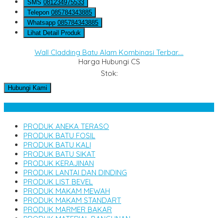
SMS
081234975533
Telepon
085784343885
Whatsapp
085784343885
Lihat Detail Produk
Wall Cladding Batu Alam Kombinasi Terbar....
Harga Hubungi CS
Stok:
Hubungi Kami
Kategori Produk
PRODUK ANEKA TERASO
PRODUK BATU FOSIL
PRODUK BATU KALI
PRODUK BATU SIKAT
PRODUK KERAJINAN
PRODUK LANTAI DAN DINDING
PRODUK LIST BEVEL
PRODUK MAKAM MEWAH
PRODUK MAKAM STANDART
PRODUK MARMER BAKAR