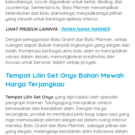
kekuatannya, cocok digunakan untuk lantai, dinding, dan
countertop. Sementara itu, Batu Marmer menampilkan
kelembutan dan kilau alamiahnya, menjadikannya pilihan
yang mewah untuk berbagai aplikasi interior.
LIHAT PRODUK LAINNYA :
PAPAN NAMA MARMER
Dengan penggunaan Batu Granit dan Batu Marmer, setiap
ruangan dapat diubah menjadi lingkungan yang elegan dan
indah. Kombinasi berbagai jenis batu alam ini menciptakan
variasi dalam desain, memungkinkan kreativitas dan
inovasi untuk bersinar dalam setiap proyek.
Tempat Lilin Set Onyx Bahan Mewah
Harga Terjangkau
Tempat Lilin Set Onyx
yang diproduksi oleh spesialis
pengrajin marmer Tulungagung merupakan simbol
kemewahan dan keindahan alam. Dengan harga
terjangkau, produk ini membuka pintu bagi siapa saja yang
ingin memasukkan elemen elegan ke dalam ruang interior
mereka. Batu Granit dan Batu Marmer, sebagai pilihan lain
yang elegan, melengkapi keindahan alam Indonesia dalam