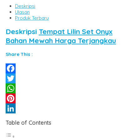
Deskripsi
Ulasan
Produk Terbaru
Deskripsi
Tempat Lilin Set Onyx
Bahan Mewah Harga Terjangkau
Share This :
Facebook
Twitter
WhatsApp
Pinterest
LinkedIn
Table of Contents