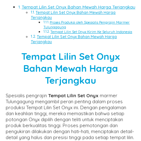
Tempat Lilin Set Onyx Bahan Mewah Harga Terjangkau
Tempat Lilin Set Onyx Bahan Mewah Harga
Terjangkau
Proses Produksi oleh Spesialis Pengrajin Marmer
Tulungagung
Tempat Lilin Set Onyx Kirim Ke Seluruh Indonesia
Tempat Lilin Set Onyx Bahan Mewah Harga
Terjangkau
Tempat Lilin Set Onyx
Bahan Mewah Harga
Terjangkau
Spesialis pengrajin
Tempat Lilin Set Onyx
marmer
Tulungagung mengambil peran penting dalam proses
produksi Tempat Lilin Set Onyx ini. Dengan pengalaman
dan keahlian tinggi, mereka memastikan bahwa setiap
potongan Onyx dipilih dengan teliti untuk menciptakan
produk berkualitas tinggi. Proses pemotongan dan
pengukiran dilakukan dengan hati-hati, menciptakan detail-
detail yang halus dan presisi tinggi pada setiap tempat lilin.