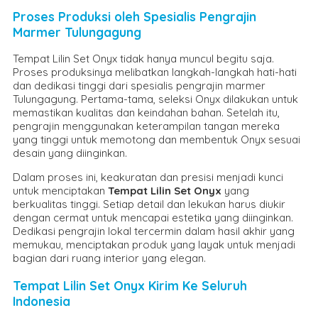
Proses Produksi oleh Spesialis Pengrajin
Marmer Tulungagung
Tempat Lilin Set Onyx tidak hanya muncul begitu saja.
Proses produksinya melibatkan langkah-langkah hati-hati
dan dedikasi tinggi dari spesialis pengrajin marmer
Tulungagung. Pertama-tama, seleksi Onyx dilakukan untuk
memastikan kualitas dan keindahan bahan. Setelah itu,
pengrajin menggunakan keterampilan tangan mereka
yang tinggi untuk memotong dan membentuk Onyx sesuai
desain yang diinginkan.
Dalam proses ini, keakuratan dan presisi menjadi kunci
untuk menciptakan
Tempat Lilin Set Onyx
yang
berkualitas tinggi. Setiap detail dan lekukan harus diukir
dengan cermat untuk mencapai estetika yang diinginkan.
Dedikasi pengrajin lokal tercermin dalam hasil akhir yang
memukau, menciptakan produk yang layak untuk menjadi
bagian dari ruang interior yang elegan.
Tempat Lilin Set Onyx Kirim Ke Seluruh
Indonesia