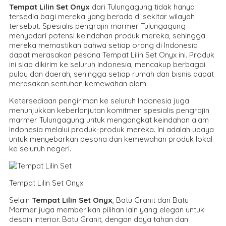
Tempat Lilin Set Onyx
dari Tulungagung tidak hanya
tersedia bagi mereka yang berada di sekitar wilayah
tersebut. Spesialis pengrajin marmer Tulungagung
menyadari potensi keindahan produk mereka, sehingga
mereka memastikan bahwa setiap orang di Indonesia
dapat merasakan pesona Tempat Lilin Set Onyx ini. Produk
ini siap dikirim ke seluruh Indonesia, mencakup berbagai
pulau dan daerah, sehingga setiap rumah dan bisnis dapat
merasakan sentuhan kemewahan alam.
Ketersediaan pengiriman ke seluruh Indonesia juga
menunjukkan keberlanjutan komitmen spesialis pengrajin
marmer Tulungagung untuk mengangkat keindahan alam
Indonesia melalui produk-produk mereka. Ini adalah upaya
untuk menyebarkan pesona dan kemewahan produk lokal
ke seluruh negeri.
Tempat Lilin Set Onyx
Selain
Tempat Lilin Set Onyx
, Batu Granit dan Batu
Marmer juga memberikan pilihan lain yang elegan untuk
desain interior. Batu Granit, dengan daya tahan dan