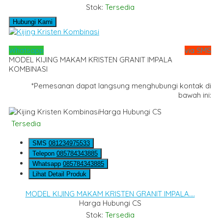
Stok:
Tersedia
Hubungi Kami
Whatsapp
via SMS
MODEL KIJING MAKAM KRISTEN GRANIT IMPALA
KOMBINASI
*Pemesanan dapat langsung menghubungi kontak di
bawah ini:
Harga Hubungi CS
Tersedia
SMS
081234975533
Telepon
085784343885
Whatsapp
085784343885
Lihat Detail Produk
MODEL KIJING MAKAM KRISTEN GRANIT IMPALA....
Harga Hubungi CS
Stok:
Tersedia