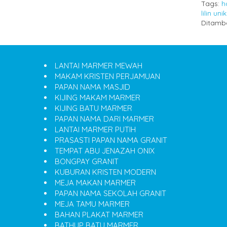
Tags:
h
lilin unik
Ditamb
LANTAI MARMER MEWAH
MAKAM KRISTEN PERJAMUAN
PAPAN NAMA MASJID
KIJING MAKAM MARMER
KIJING BATU MARMER
PAPAN NAMA DARI MARMER
LANTAI MARMER PUTIH
PRASASTI PAPAN NAMA GRANIT
TEMPAT ABU JENAZAH ONIX
BONGPAY GRANIT
KUBURAN KRISTEN MODERN
MEJA MAKAN MARMER
PAPAN NAMA SEKOLAH GRANIT
MEJA TAMU MARMER
BAHAN PLAKAT MARMER
BATHUP BATU MARMER