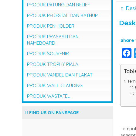
PRODUK PATUNG DAN RELIEF
Desk
PRODUK PEDESTAL DAN BATHUP
Desk
PRODUK PEN HOLDER
PRODUK PRASASTI DAN
Share T
NAMEBOARD
PRODUK SOUVENIR
PRODUK TROPHY PIALA
Tabl
PRODUK VANDEL DAN PLAKAT
Temp
PRODUK WALL CLAUDING
PRODUK WASTAFEL
FIND US ON FANSPAGE
Tempat
seseor