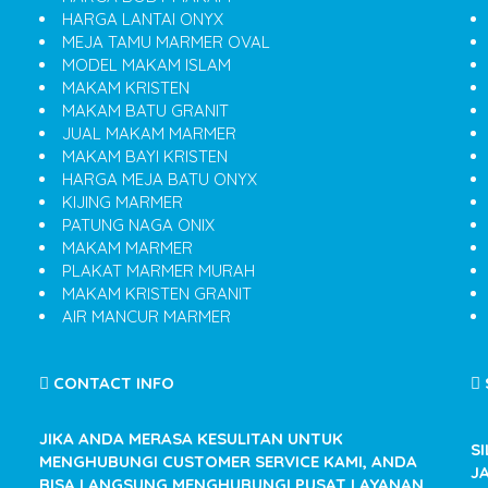
HARGA LANTAI ONYX
MEJA TAMU MARMER OVAL
MODEL MAKAM ISLAM
MAKAM KRISTEN
MAKAM BATU GRANIT
JUAL MAKAM MARMER
MAKAM BAYI KRISTEN
HARGA MEJA BATU ONYX
KIJING MARMER
PATUNG NAGA ONIX
MAKAM MARMER
PLAKAT MARMER MURAH
MAKAM KRISTEN GRANIT
AIR MANCUR MARMER
CONTACT INFO
JIKA ANDA MERASA KESULITAN UNTUK
S
MENGHUBUNGI CUSTOMER SERVICE KAMI, ANDA
J
BISA LANGSUNG MENGHUBUNGI PUSAT LAYANAN