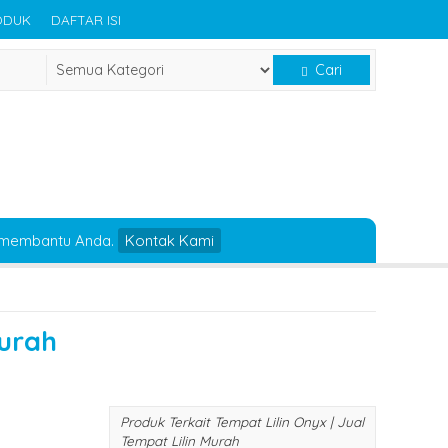
ODUK
DAFTAR ISI
Cari
 membantu Anda.
Kontak Kami
Murah
Produk Terkait Tempat Lilin Onyx | Jual
Tempat Lilin Murah