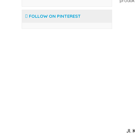
produk 
FOLLOW ON PINTEREST
Jl.