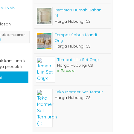
RAJINAN
Perapian Rumah Bahan
M....
Harga Hubungi CS
lasan
Tempat Sabun Mandi
ntuk pemesanan
i
Ony....
Harga Hubungi CS
Tempat Lilin Set Onyx ....
k kami untuk
Harga Hubungi CS
a produk ini.
Tersedia
i
Teko Marmer Set Termur....
Harga Hubungi CS