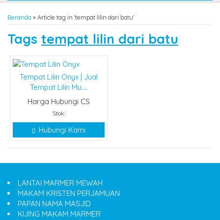
Beranda
»
Article tag in 'tempat lilin dari batu'
Tags
tempat lilin dari batu
Tempat Lilin Onyx | Jual
Tempat Lilin Mu....
Harga Hubungi CS
Stok:
Hubungi Kami
LANTAI MARMER MEWAH
MAKAM KRISTEN PERJAMUAN
PAPAN NAMA MASJID
KIJING MAKAM MARMER