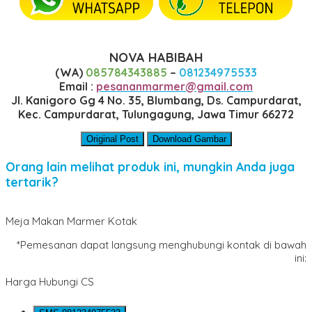
NOVA HABIBAH
(WA)
085784343885
–
081234975533
Email :
pesananmarmer@gmail.com
Jl. Kanigoro Gg 4 No. 35, Blumbang, Ds. Campurdarat,
Kec. Campurdarat, Tulungagung, Jawa Timur 66272
Original Post
Download Gambar
Orang lain melihat produk ini, mungkin Anda juga
tertarik?
Meja Makan Marmer Kotak
*Pemesanan dapat langsung menghubungi kontak di bawah
ini:
Harga Hubungi CS