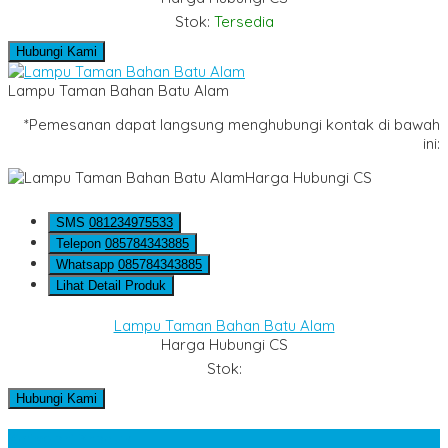
Stok:
Tersedia
Hubungi Kami
Lampu Taman Bahan Batu Alam
*Pemesanan dapat langsung menghubungi kontak di bawah
ini:
Harga Hubungi CS
SMS
081234975533
Telepon
085784343885
Whatsapp
085784343885
Lihat Detail Produk
Lampu Taman Bahan Batu Alam
Harga Hubungi CS
Stok:
Hubungi Kami
Kategori Produk