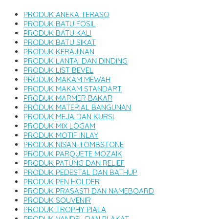
PRODUK ANEKA TERASO
PRODUK BATU FOSIL
PRODUK BATU KALI
PRODUK BATU SIKAT
PRODUK KERAJINAN
PRODUK LANTAI DAN DINDING
PRODUK LIST BEVEL
PRODUK MAKAM MEWAH
PRODUK MAKAM STANDART
PRODUK MARMER BAKAR
PRODUK MATERIAL BANGUNAN
PRODUK MEJA DAN KURSI
PRODUK MIX LOGAM
PRODUK MOTIF INLAY
PRODUK NISAN-TOMBSTONE
PRODUK PARQUETE MOZAIK
PRODUK PATUNG DAN RELIEF
PRODUK PEDESTAL DAN BATHUP
PRODUK PEN HOLDER
PRODUK PRASASTI DAN NAMEBOARD
PRODUK SOUVENIR
PRODUK TROPHY PIALA
PRODUK VANDEL DAN PLAKAT