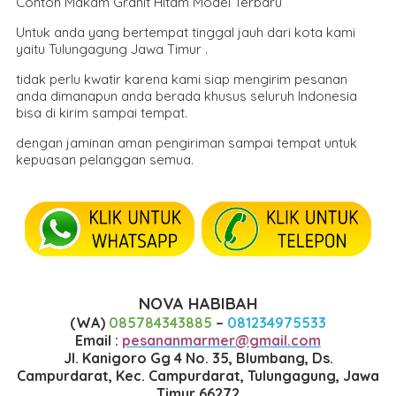
Contoh Makam Granit Hitam Model Terbaru
Untuk anda yang bertempat tinggal jauh dari kota kami
yaitu Tulungagung Jawa Timur .
tidak perlu kwatir karena kami siap mengirim pesanan
anda dimanapun anda berada khusus seluruh Indonesia
bisa di kirim sampai tempat.
dengan jaminan aman pengiriman sampai tempat untuk
kepuasan pelanggan semua.
NOVA HABIBAH
(WA)
085784343885
–
081234975533
Email :
pesananmarmer@gmail.com
Jl. Kanigoro Gg 4 No. 35, Blumbang, Ds.
Campurdarat, Kec. Campurdarat, Tulungagung, Jawa
Timur 66272