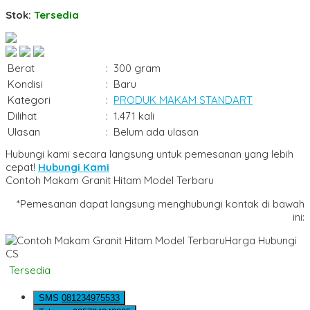
Stok:
Tersedia
Berat
:
300 gram
Kondisi
:
Baru
Kategori
:
PRODUK MAKAM STANDART
Dilihat
:
1.471 kali
Ulasan
:
Belum ada ulasan
Hubungi kami secara langsung untuk pemesanan yang lebih
cepat!
Hubungi Kami
Contoh Makam Granit Hitam Model Terbaru
*Pemesanan dapat langsung menghubungi kontak di bawah
ini:
Harga Hubungi
CS
Tersedia
SMS
081234975533