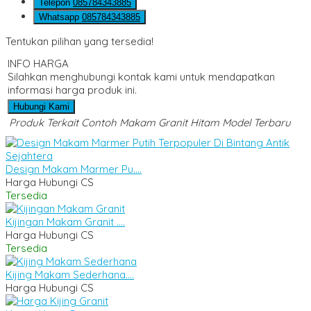
Telepon
085784343885
Whatsapp
085784343885
Tentukan pilihan yang tersedia!
INFO HARGA
Silahkan menghubungi kontak kami untuk mendapatkan
informasi harga produk ini.
Hubungi Kami
Produk Terkait Contoh Makam Granit Hitam Model Terbaru
Design Makam Marmer Pu....
Harga Hubungi CS
Tersedia
Kijingan Makam Granit ....
Harga Hubungi CS
Tersedia
Kijing Makam Sederhana....
Harga Hubungi CS