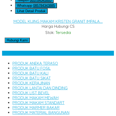
Telepon
085784343885
Whatsapp
085784343885
Lihat Detail Produk
MODEL KIJING MAKAM KRISTEN GRANIT IMPALA....
Harga Hubungi CS
Stok:
Tersedia
Hubungi Kami
Kategori Produk
PRODUK ANEKA TERASO
PRODUK BATU FOSIL
PRODUK BATU KALI
PRODUK BATU SIKAT
PRODUK KERAJINAN
PRODUK LANTAI DAN DINDING
PRODUK LIST BEVEL
PRODUK MAKAM MEWAH
PRODUK MAKAM STANDART
PRODUK MARMER BAKAR
PRODUK MATERIAL BANGUNAN