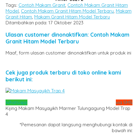
Tags:
Contoh Makam Granit
,
Contoh Makam Granit Hitam
Model
,
Contoh Makam Granit Hitam Model Terbaru
,
Makam
Granit Hitam
,
Makam Granit Hitam Model Terbaru
Ditambahkan pada: 17 Oktober 2023
Ulasan customer dinonaktifkan: Contoh Makam
Granit Hitam Model Terbaru
Maaf, form ulasan customer dinonaktifkan untuk produk ini
Cek juga produk terbaru di toko online kami
berikut ini:
Whatsapp
via SMS
Kijing Makam Masyayikh Marmer Tulungagung Model Trap
4
*Pemesanan dapat langsung menghubungi kontak di
bawah ini: