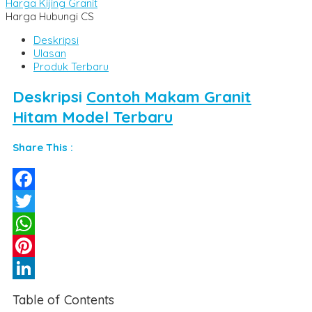
Harga Kijing Granit
Harga Hubungi CS
Deskripsi
Ulasan
Produk Terbaru
Deskripsi
Contoh Makam Granit
Hitam Model Terbaru
Share This :
Facebook
Twitter
WhatsApp
Pinterest
LinkedIn
Table of Contents