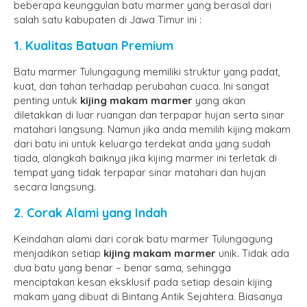
beberapa keunggulan batu marmer yang berasal dari
salah satu kabupaten di Jawa Timur ini :
1. Kualitas Batuan Premium
Batu marmer Tulungagung memiliki struktur yang padat,
kuat, dan tahan terhadap perubahan cuaca. Ini sangat
penting untuk
kijing makam marmer
yang akan
diletakkan di luar ruangan dan terpapar hujan serta sinar
matahari langsung. Namun jika anda memilih kijing makam
dari batu ini untuk keluarga terdekat anda yang sudah
tiada, alangkah baiknya jika kijing marmer ini terletak di
tempat yang tidak terpapar sinar matahari dan hujan
secara langsung.
2. Corak Alami yang Indah
Keindahan alami dari corak batu marmer Tulungagung
menjadikan setiap
kijing makam marmer
unik. Tidak ada
dua batu yang benar – benar sama, sehingga
menciptakan kesan eksklusif pada setiap desain kijing
makam yang dibuat di Bintang Antik Sejahtera. Biasanya