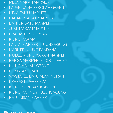
MEJA MAKAN MARMER
PAPAN NAMA SEKOLAH GRANIT
MEJA TAMU MARMER
BAHAN PLAKAT MARMER
BATHUP BATU MARMER
JUAL MAKAM MARMER
PRASASTI PERESMIAN
KIJING MAKAM
LANTAI MARMER TULUNGAGUNG
MARMER UJUNG PANDANG
MODEL KIJING MAKAM MARMER
HARGA MARMER IMPORT PER M2
KIJING MAKAM GRANIT
BONGPAY GRANIT
WASTAFEL BATU ALAM MURAH
PRASASTI PERESMIAN
KIJING KUBURAN KRISTEN
KIJING MARMER TULUNGAGUNG
BATU NISAN MARMER
TENTANG KAMI