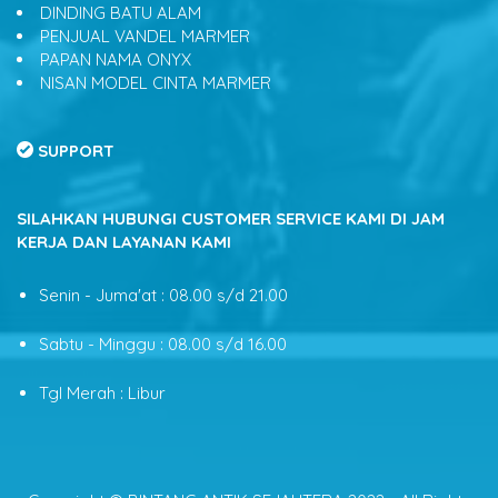
DINDING BATU ALAM
PENJUAL VANDEL MARMER
PAPAN NAMA ONYX
NISAN MODEL CINTA MARMER
SUPPORT
SILAHKAN HUBUNGI CUSTOMER SERVICE KAMI DI JAM
KERJA DAN LAYANAN KAMI
Senin - Juma'at : 08.00 s/d 21.00
Sabtu - Minggu : 08.00 s/d 16.00
Tgl Merah : Libur