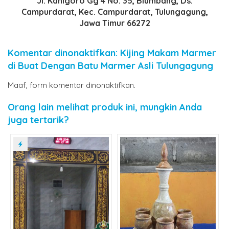
Jl. Kanigoro Gg 4 No. 35, Blumbang, Ds.
Campurdarat, Kec. Campurdarat, Tulungagung,
Jawa Timur 66272
Komentar dinonaktifkan: Kijing Makam Marmer
di Buat Dengan Batu Marmer Asli Tulungagung
Maaf, form komentar dinonaktifkan.
Orang lain melihat produk ini, mungkin Anda
juga tertarik?