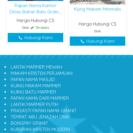
Papan Nama Kantor
Kijing Makam Minimalis
Dinas Bahan Batu Grani....
Harga Hubungi CS
Harga Hubungi CS
Stok:
Tersedia
Stok:
Hubungi Kami
Hubungi Kami
LANTAI MARMER MEWAH
MAKAM KRISTEN PERJAMUAN
PAPAN NAMA MASJID
KIJING MAKAM MARMER
KIJING BATU MARMER
PAPAN NAMA DARI MARMER
LANTAI MARMER PUTIH
PRASASTI PAPAN NAMA GRANIT
TEMPAT ABU JENAZAH ONIX
BONGPAY GRANIT
KUBURAN KRISTEN MODERN