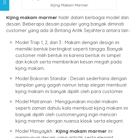
Kijing Makam Marmer
Kijing makam marmer
hadir dalam berbagai model dan
desain. Beberapa desain populer yang banyak diminati
customer yang ada di Bintang Antik Sejahtera antara lain :
Model Trap 1, 2, dan 3 : Makam dengan design ini
memiliki bentuk bertingkat seperti tangga. Banyak
customer milih bentuk ini karena bentuk ini simpel
dan kokoh serta memberikan kesan megah pada
kijing makam.
Model Bokoran Standar : Desain sederhana dengan
tampilan yang gagah namun tetap elegan membuat
kijing makam ini banyak dipilih oleh para customer.
Model Matraman : Menggunakan model makam
seperti zaman dahulu kala membuat kijing makam ini
banyak dipilih oleh customeryang ingin mencari
kijing marmer dengan nuansa klasik serta elegant.
Model Masyayikh :
Kijing makam marmer
ini
mempunyai desain yang artistik serta elegant.