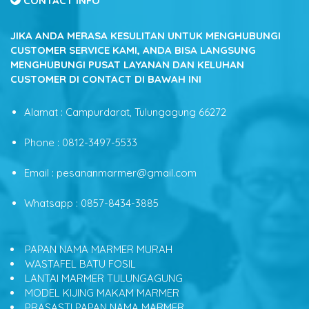
CONTACT INFO
JIKA ANDA MERASA KESULITAN UNTUK MENGHUBUNGI
CUSTOMER SERVICE KAMI, ANDA BISA LANGSUNG
MENGHUBUNGI PUSAT LAYANAN DAN KELUHAN
CUSTOMER DI CONTACT DI BAWAH INI
Alamat : Campurdarat, Tulungagung 66272
Phone : 0812-3497-5533
Email : pesananmarmer@gmail.com
Whatsapp : 0857-8434-3885
PAPAN NAMA MARMER MURAH
WASTAFEL BATU FOSIL
LANTAI MARMER TULUNGAGUNG
MODEL KIJING MAKAM MARMER
PRASASTI PAPAN NAMA MARMER