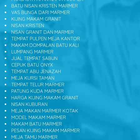
BATU NISAN KRISTEN MARMER
VAS BUNGA DARI MARMER
KIJING MAKAM GRANIT
NISAN KRISTEN
NISAN GRANIT DAN MARMER
TEMPAT PULPEN MEJA KANTOR
MAKAM DOMPALAN BATU KALI
LUMPANG MARMER
JUAL TEMPAT SABUN
CEPUK BATU ONYX
TEMPAT ABU JENAZAH
MEJA KURSI TAMAN
TEMPAT TELUR MARMER
PATUNG KUDA MARMER
HARGA KIJING MAKAM GRANIT
NISAN KUBURAN
MEJA MAKAN MARMER KOTAK
MODEL MAKAM MARMER
MAKAM BATU MARMER
PESAN KIJING MAKAM MARMER
MEJA TAMU MARMER