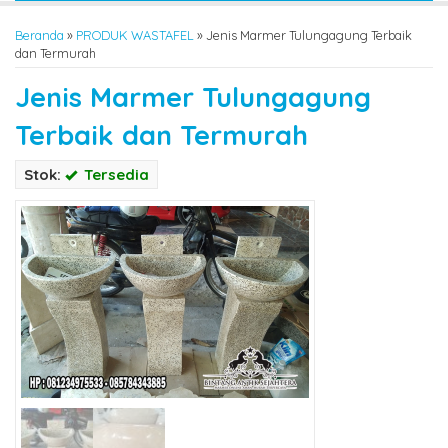
Beranda
»
PRODUK WASTAFEL
»
Jenis Marmer Tulungagung Terbaik
dan Termurah
Jenis Marmer Tulungagung
Terbaik dan Termurah
Stok:
Tersedia