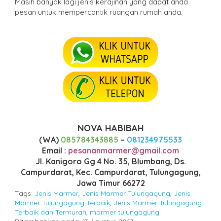
Masih banyak lagi jenis kerajinan yang dapat anda
pesan untuk mempercantik ruangan rumah anda.
NOVA HABIBAH
(WA)
085784343885
–
081234975533
Email :
pesananmarmer@gmail.com
Jl. Kanigoro Gg 4 No. 35, Blumbang, Ds.
Campurdarat, Kec. Campurdarat, Tulungagung,
Jawa Timur 66272
Tags:
Jenis Marmer
,
Jenis Marmer Tulungagung
,
Jenis
Marmer Tulungagung Terbaik
,
Jenis Marmer Tulungagung
Terbaik dan Termurah
,
marmer tulungagung