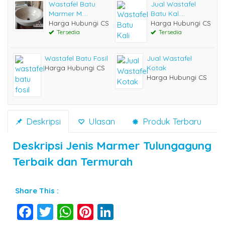
Wastafel Batu
Jual Wastafel
Marmer M....
Batu Kal....
Harga Hubungi CS
Harga Hubungi CS
Tersedia
Tersedia
Wastafel Batu Fosil
Jual Wastafel
Harga Hubungi CS
Kotak
Harga Hubungi CS
Deskripsi
Ulasan
Produk Terbaru
Deskripsi
Jenis Marmer Tulungagung
Terbaik dan Termurah
Share This :
Facebook
Twitter
WhatsApp
Pinterest
LinkedIn