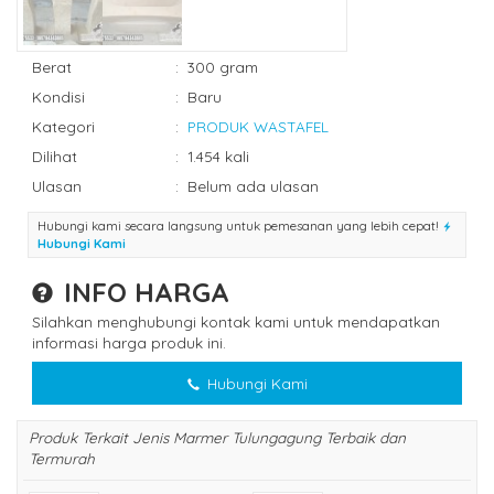
Berat
:
300 gram
Kondisi
:
Baru
Kategori
:
PRODUK WASTAFEL
Dilihat
:
1.454 kali
Ulasan
:
Belum ada ulasan
Hubungi kami secara langsung untuk pemesanan yang lebih cepat!
Hubungi Kami
INFO HARGA
Silahkan menghubungi kontak kami untuk mendapatkan
informasi harga produk ini.
Hubungi Kami
Produk Terkait Jenis Marmer Tulungagung Terbaik dan
Termurah