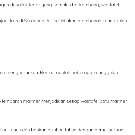
gan desain interior yang semakin berkembang, wastafel
adi tren di Surabaya. Artikel ini akan membahas keunggulan
daklah mengherankan. Berikut adalah beberapa keunggulan
ap lembaran marmer menjadikan setiap wastafel batu marmer
ahun-tahun dan bahkan puluhan tahun dengan pemeliharaan