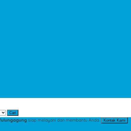
Cari
 Tulungagung
siap melayani dan membantu Anda.
Kontak Kami