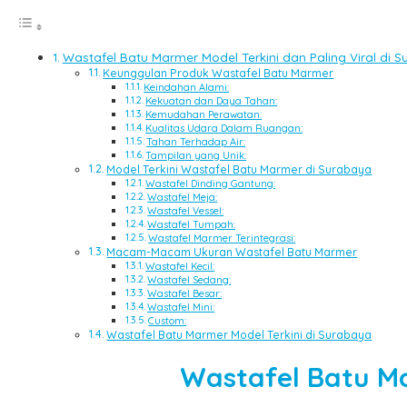
Wastafel Batu Marmer Model Terkini dan Paling Viral di 
Keunggulan Produk Wastafel Batu Marmer
Keindahan Alami:
Kekuatan dan Daya Tahan:
Kemudahan Perawatan:
Kualitas Udara Dalam Ruangan:
Tahan Terhadap Air:
Tampilan yang Unik:
Model Terkini Wastafel Batu Marmer di Surabaya
Wastafel Dinding Gantung:
Wastafel Meja:
Wastafel Vessel:
Wastafel Tumpah:
Wastafel Marmer Terintegrasi:
Macam-Macam Ukuran Wastafel Batu Marmer
Wastafel Kecil:
Wastafel Sedang:
Wastafel Besar:
Wastafel Mini:
Custom:
Wastafel Batu Marmer Model Terkini di Surabaya
Wastafel Batu Ma