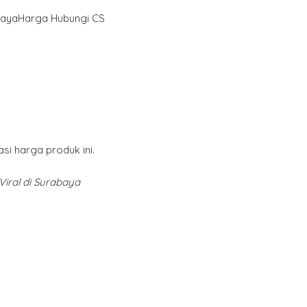
Harga Hubungi CS
i harga produk ini.
Viral di Surabaya