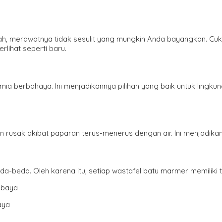
ah, merawatnya tidak sesulit yang mungkin Anda bayangkan. C
rlihat seperti baru.
a berbahaya. Ini menjadikannya pilihan yang baik untuk lingk
n rusak akibat paparan terus-menerus dengan air. Ini menjadika
a-beda. Oleh karena itu, setiap wastafel batu marmer memiliki 
aya