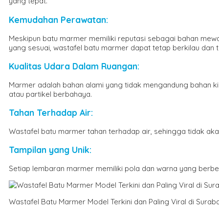
yang tepat.
Kemudahan Perawatan
:
Meskipun batu marmer memiliki reputasi sebagai bahan mew
yang sesuai, wastafel batu marmer dapat tetap berkilau dan te
Kualitas Udara Dalam Ruangan
:
Marmer adalah bahan alami yang tidak mengandung bahan kimi
atau partikel berbahaya.
Tahan Terhadap Air
:
Wastafel batu marmer tahan terhadap air, sehingga tidak aka
Tampilan yang Unik
:
Setiap lembaran marmer memiliki pola dan warna yang berbed
Wastafel Batu Marmer Model Terkini dan Paling Viral di Surab