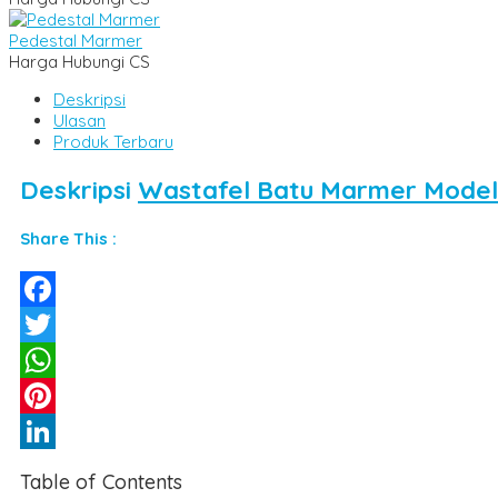
Pedestal Marmer
Harga Hubungi CS
Deskripsi
Ulasan
Produk Terbaru
Deskripsi
Wastafel Batu Marmer Model T
Share This :
Facebook
Twitter
WhatsApp
Pinterest
LinkedIn
Table of Contents