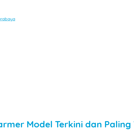
Surabaya
rmer Model Terkini dan Paling 