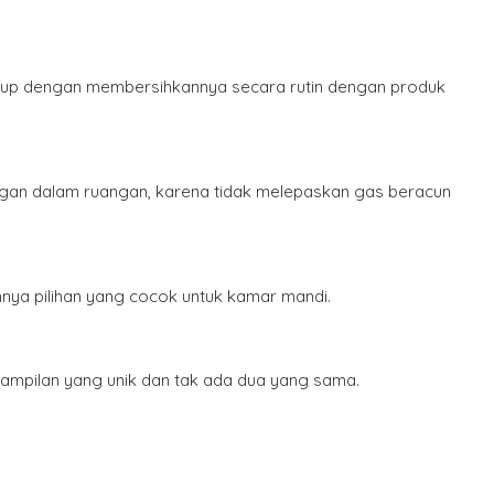
ukup dengan membersihkannya secara rutin dengan produk
ungan dalam ruangan, karena tidak melepaskan gas beracun
nnya pilihan yang cocok untuk kamar mandi.
tampilan yang unik dan tak ada dua yang sama.