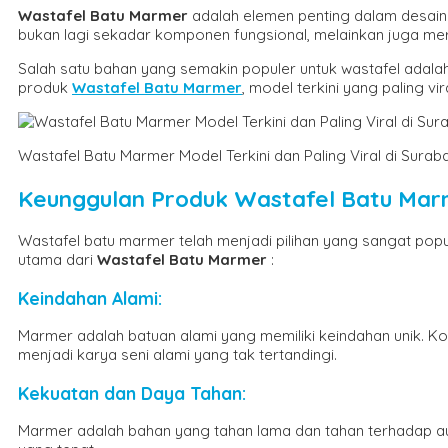
Wastafel Batu Marmer
adalah elemen penting dalam desain
bukan lagi sekadar komponen fungsional, melainkan juga m
Salah satu bahan yang semakin populer untuk wastafel adala
produk
Wastafel Batu Marmer
, model terkini yang paling vi
Wastafel Batu Marmer Model Terkini dan Paling Viral di Surab
Keunggulan Produk Wastafel Batu Ma
Wastafel batu marmer telah menjadi pilihan yang sangat popu
utama dari
Wastafel Batu Marmer
:
Keindahan Alami
:
Marmer adalah batuan alami yang memiliki keindahan unik. 
menjadi karya seni alami yang tak tertandingi.
Kekuatan dan Daya Tahan
:
Marmer adalah bahan yang tahan lama dan tahan terhadap au