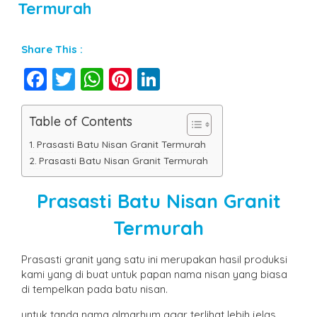
Termurah
Share This :
Facebook
Twitter
WhatsApp
Pinterest
LinkedIn
Table of Contents
Prasasti Batu Nisan Granit Termurah
Prasasti Batu Nisan Granit Termurah
Prasasti Batu Nisan Granit
Termurah
Prasasti granit yang satu ini merupakan hasil produksi
kami yang di buat untuk papan nama nisan yang biasa
di tempelkan pada batu nisan.
untuk tanda nama almarhum agar terlihat lebih jelas