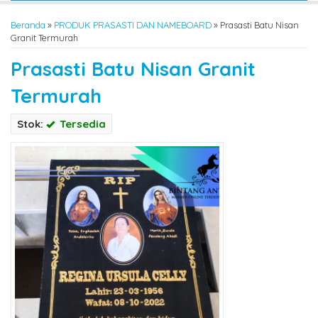
Beranda
»
PRODUK PRASASTI DAN NAMEBOARD
»
Prasasti Batu Nisan
Granit Termurah
Prasasti Batu Nisan Granit
Termurah
Stok:
Tersedia