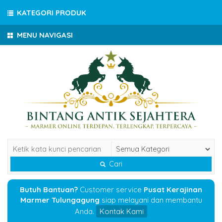
KATEGORI PRODUK
MENU NAVIGASI
Cari
Butuh Bantuan?
Customer service
Pusat Kerajinan
Marmer Tulungagung
siap melayani dan membantu
Anda.
Kontak Kami