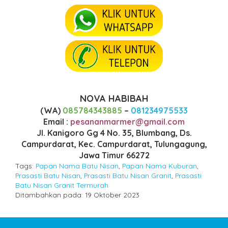
NOVA HABIBAH
(WA)
085784343885
–
081234975533
Email :
pesananmarmer@gmail.com
Jl. Kanigoro Gg 4 No. 35, Blumbang, Ds.
Campurdarat, Kec. Campurdarat, Tulungagung,
Jawa Timur 66272
Tags:
Papan Nama Batu Nisan
,
Papan Nama Kuburan
,
Prasasti Batu Nisan
,
Prasasti Batu Nisan Granit
,
Prasasti
Batu Nisan Granit Termurah
Ditambahkan pada: 19 Oktober 2023