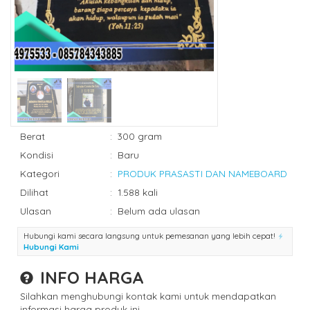
Berat
:
300 gram
Kondisi
:
Baru
Kategori
:
PRODUK PRASASTI DAN NAMEBOARD
Dilihat
:
1.588 kali
Ulasan
:
Belum ada ulasan
Hubungi kami secara langsung untuk pemesanan yang lebih cepat!
Hubungi Kami
INFO HARGA
Silahkan menghubungi kontak kami untuk mendapatkan
informasi harga produk ini.