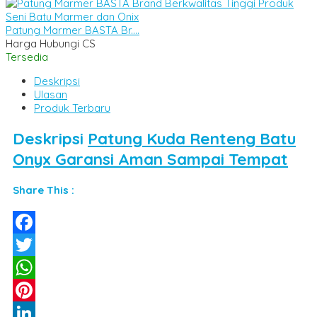
Patung Marmer BASTA Br....
Harga Hubungi CS
Tersedia
Deskripsi
Ulasan
Produk Terbaru
Deskripsi
Patung Kuda Renteng Batu
Onyx Garansi Aman Sampai Tempat
Share This :
Facebook
Twitter
WhatsApp
Pinterest