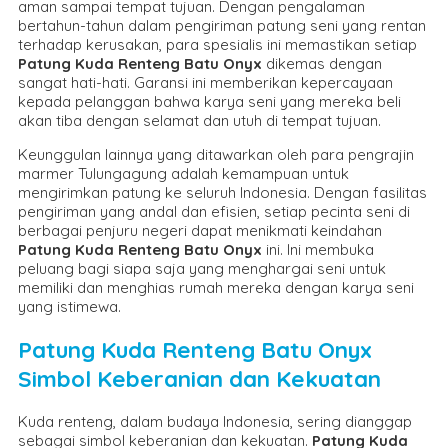
aman sampai tempat tujuan. Dengan pengalaman
bertahun-tahun dalam pengiriman patung seni yang rentan
terhadap kerusakan, para spesialis ini memastikan setiap
Patung Kuda Renteng Batu Onyx
dikemas dengan
sangat hati-hati. Garansi ini memberikan kepercayaan
kepada pelanggan bahwa karya seni yang mereka beli
akan tiba dengan selamat dan utuh di tempat tujuan.
Keunggulan lainnya yang ditawarkan oleh para pengrajin
marmer Tulungagung adalah kemampuan untuk
mengirimkan patung ke seluruh Indonesia. Dengan fasilitas
pengiriman yang andal dan efisien, setiap pecinta seni di
berbagai penjuru negeri dapat menikmati keindahan
Patung Kuda Renteng Batu Onyx
ini. Ini membuka
peluang bagi siapa saja yang menghargai seni untuk
memiliki dan menghias rumah mereka dengan karya seni
yang istimewa.
Patung Kuda Renteng Batu Onyx
Simbol Keberanian dan Kekuatan
Kuda renteng, dalam budaya Indonesia, sering dianggap
sebagai simbol keberanian dan kekuatan.
Patung Kuda