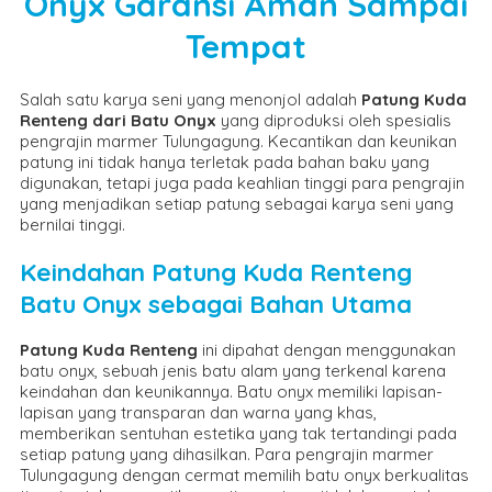
Onyx Garansi Aman Sampai
Tempat
Salah satu karya seni yang menonjol adalah
Patung Kuda
Renteng dari Batu Onyx
yang diproduksi oleh spesialis
pengrajin marmer Tulungagung. Kecantikan dan keunikan
patung ini tidak hanya terletak pada bahan baku yang
digunakan, tetapi juga pada keahlian tinggi para pengrajin
yang menjadikan setiap patung sebagai karya seni yang
bernilai tinggi.
Keindahan Patung Kuda Renteng
Batu Onyx sebagai Bahan Utama
Patung Kuda Renteng
ini dipahat dengan menggunakan
batu onyx, sebuah jenis batu alam yang terkenal karena
keindahan dan keunikannya. Batu onyx memiliki lapisan-
lapisan yang transparan dan warna yang khas,
memberikan sentuhan estetika yang tak tertandingi pada
setiap patung yang dihasilkan. Para pengrajin marmer
Tulungagung dengan cermat memilih batu onyx berkualitas