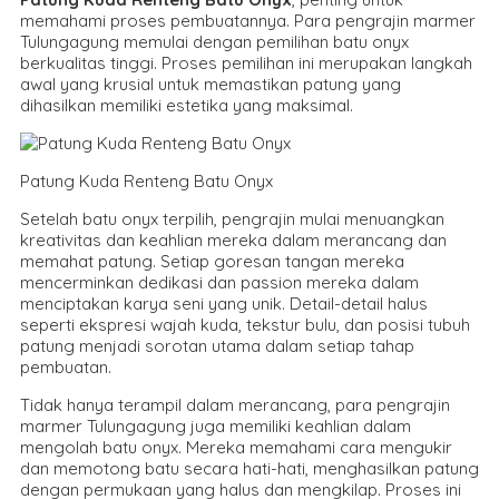
memahami proses pembuatannya. Para pengrajin marmer
Tulungagung memulai dengan pemilihan batu onyx
berkualitas tinggi. Proses pemilihan ini merupakan langkah
awal yang krusial untuk memastikan patung yang
dihasilkan memiliki estetika yang maksimal.
Patung Kuda Renteng Batu Onyx
Setelah batu onyx terpilih, pengrajin mulai menuangkan
kreativitas dan keahlian mereka dalam merancang dan
memahat patung. Setiap goresan tangan mereka
mencerminkan dedikasi dan passion mereka dalam
menciptakan karya seni yang unik. Detail-detail halus
seperti ekspresi wajah kuda, tekstur bulu, dan posisi tubuh
patung menjadi sorotan utama dalam setiap tahap
pembuatan.
Tidak hanya terampil dalam merancang, para pengrajin
marmer Tulungagung juga memiliki keahlian dalam
mengolah batu onyx. Mereka memahami cara mengukir
dan memotong batu secara hati-hati, menghasilkan patung
dengan permukaan yang halus dan mengkilap. Proses ini