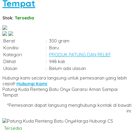
Tempat
Stok:
Tersedia
Berat
:
300 gram
Kondisi
:
Baru
Kategori
:
PRODUK PATUNG DAN RELIEF
Dilihat
:
948 kali
Ulasan
:
Belum ada ulasan
Hubungi kami secara langsung untuk pemesanan yang lebih
cepat!
Hubungi Kami
Patung Kuda Renteng Batu Onyx Garansi Aman Sampai
Tempat
*Pemesanan dapat langsung menghubungi kontak di bawah
ini:
Harga Hubungi CS
Tersedia