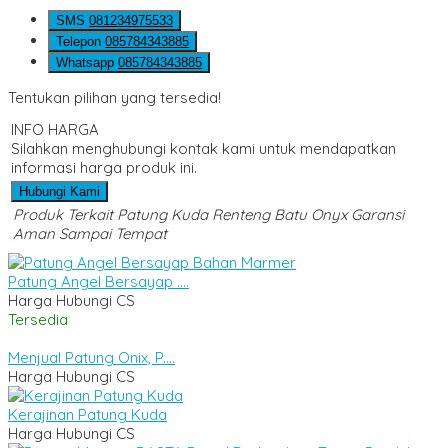
SMS
081234975533
Telepon
085784343885
Whatsapp
085784343885
Tentukan pilihan yang tersedia!
INFO HARGA
Silahkan menghubungi kontak kami untuk mendapatkan
informasi harga produk ini.
Hubungi Kami
Produk Terkait Patung Kuda Renteng Batu Onyx Garansi
Aman Sampai Tempat
Patung Angel Bersayap ....
Harga Hubungi CS
Tersedia
Menjual Patung Onix, P....
Harga Hubungi CS
Kerajinan Patung Kuda
Harga Hubungi CS