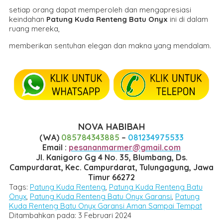
setiap orang dapat memperoleh dan mengapresiasi
keindahan
Patung Kuda Renteng Batu Onyx
ini di dalam
ruang mereka,
memberikan sentuhan elegan dan makna yang mendalam.
NOVA HABIBAH
(WA)
085784343885
–
081234975533
Email :
pesananmarmer@gmail.com
Jl. Kanigoro Gg 4 No. 35, Blumbang, Ds.
Campurdarat, Kec. Campurdarat, Tulungagung, Jawa
Timur 66272
Tags:
Patung Kuda Renteng
,
Patung Kuda Renteng Batu
Onyx
,
Patung Kuda Renteng Batu Onyx Garansi
,
Patung
Kuda Renteng Batu Onyx Garansi Aman Sampai Tempat
Ditambahkan pada: 3 Februari 2024