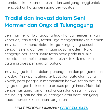
membutuhkan keahlian teknis dan seni yang tinggi untuk
menciptakan karya seni yang berkualitas.
Tradisi dan Inovasi dalam Seni
Marmer dan Onyx di Tulungagung
Seni marmer di Tulungagung tidak hanya mencerminkan
keberlanjutan tradisi, tetapi juga menggabungkan elemen
inovasi untuk menciptakan karya-karya yang sesuai
dengan selera dan permintaan pasar modern. Para
pengrajin berusaha untuk tetap setia pada nilai-nilai
tradisional sambil memadukan teknik-teknik mutakhir
dalam proses pembuatan patung.
Inovasi juga terlihat dalam penanganan dan pengemasan
produk. Meskipun patung terbuat dari batu alam yang
kokoh, para pengrajin memastikan bahwa setiap patung
dijaga dengan baik selama proses pengiriman. Material
pengemas yang ramah lingkungan dan desain khusus
melindungi patung dari guncangan atau benturan yang
dapat merusak keindahan karya seni.
LIHAT PRODUK LAINNYA :
PEDESTAL BATU