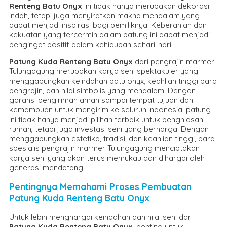
Renteng Batu Onyx
ini tidak hanya merupakan dekorasi
indah, tetapi juga menyiratkan makna mendalam yang
dapat menjadi inspirasi bagi pemiliknya. Keberanian dan
kekuatan yang tercermin dalam patung ini dapat menjadi
pengingat positif dalam kehidupan sehari-hari.
Patung Kuda Renteng Batu Onyx
dari pengrajin marmer
Tulungagung merupakan karya seni spektakuler yang
menggabungkan keindahan batu onyx, keahlian tinggi para
pengrajin, dan nilai simbolis yang mendalam. Dengan
garansi pengiriman aman sampai tempat tujuan dan
kemampuan untuk mengirim ke seluruh Indonesia, patung
ini tidak hanya menjadi pilihan terbaik untuk penghiasan
rumah, tetapi juga investasi seni yang berharga. Dengan
menggabungkan estetika, tradisi, dan keahlian tinggi, para
spesialis pengrajin marmer Tulungagung menciptakan
karya seni yang akan terus memukau dan dihargai oleh
generasi mendatang.
Pentingnya Memahami Proses Pembuatan
Patung Kuda Renteng Batu Onyx
Untuk lebih menghargai keindahan dan nilai seni dari
Patung Kuda Renteng Batu Onyx
, penting untuk