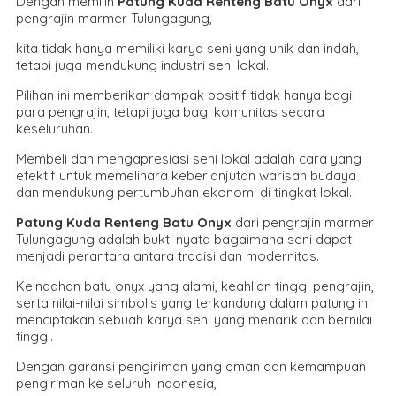
Dengan memilih
Patung Kuda Renteng Batu Onyx
dari
pengrajin marmer Tulungagung,
kita tidak hanya memiliki karya seni yang unik dan indah,
tetapi juga mendukung industri seni lokal.
Pilihan ini memberikan dampak positif tidak hanya bagi
para pengrajin, tetapi juga bagi komunitas secara
keseluruhan.
Membeli dan mengapresiasi seni lokal adalah cara yang
efektif untuk memelihara keberlanjutan warisan budaya
dan mendukung pertumbuhan ekonomi di tingkat lokal.
Patung Kuda Renteng Batu Onyx
dari pengrajin marmer
Tulungagung adalah bukti nyata bagaimana seni dapat
menjadi perantara antara tradisi dan modernitas.
Keindahan batu onyx yang alami, keahlian tinggi pengrajin,
serta nilai-nilai simbolis yang terkandung dalam patung ini
menciptakan sebuah karya seni yang menarik dan bernilai
tinggi.
Dengan garansi pengiriman yang aman dan kemampuan
pengiriman ke seluruh Indonesia,