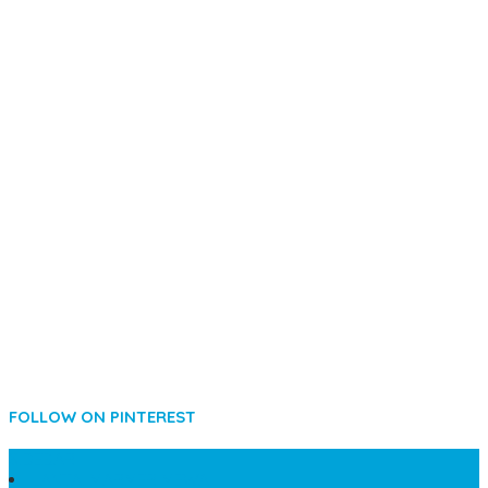
FOLLOW ON PINTEREST
SIDEBAR
LANTAI MARMER MEWAH