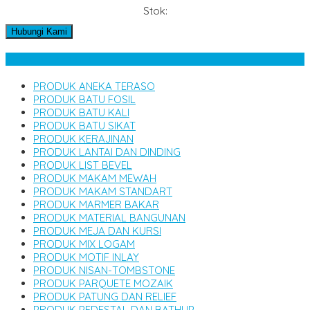
Stok:
Hubungi Kami
Kategori Produk
PRODUK ANEKA TERASO
PRODUK BATU FOSIL
PRODUK BATU KALI
PRODUK BATU SIKAT
PRODUK KERAJINAN
PRODUK LANTAI DAN DINDING
PRODUK LIST BEVEL
PRODUK MAKAM MEWAH
PRODUK MAKAM STANDART
PRODUK MARMER BAKAR
PRODUK MATERIAL BANGUNAN
PRODUK MEJA DAN KURSI
PRODUK MIX LOGAM
PRODUK MOTIF INLAY
PRODUK NISAN-TOMBSTONE
PRODUK PARQUETE MOZAIK
PRODUK PATUNG DAN RELIEF
PRODUK PEDESTAL DAN BATHUP