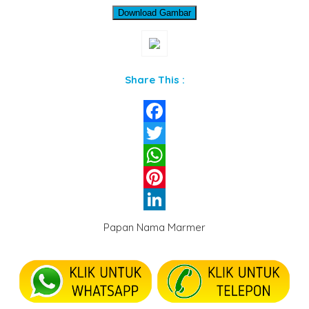
Download Gambar
Share This :
Facebook
Twitter
WhatsApp
Pinterest
LinkedIn
Papan Nama Marmer