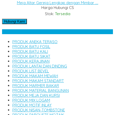
Meja Altar Gereja Lengkap dengan Mimbar ....
Harga Hubungi CS
Stok:
Tersedia
Hubungi Kami
Kategori Produk
PRODUK ANEKA TERASO
PRODUK BATU FOSIL
PRODUK BATU KALI
PRODUK BATU SIKAT
PRODUK KERAJINAN
PRODUK LANTAI DAN DINDING
PRODUK LIST BEVEL
PRODUK MAKAM MEWAH
PRODUK MAKAM STANDART
PRODUK MARMER BAKAR
PRODUK MATERIAL BANGUNAN
PRODUK MEJA DAN KURSI
PRODUK MIX LOGAM
PRODUK MOTIF INLAY
PRODUK NISAN-TOMBSTONE
PRODUK PARQUETE MOZAIK