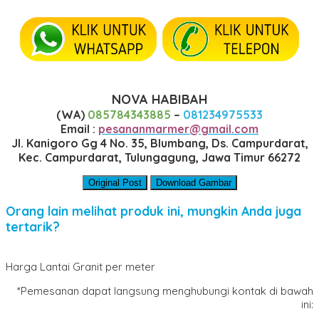
NOVA HABIBAH
(WA)
085784343885
–
081234975533
Email :
pesananmarmer@gmail.com
Jl. Kanigoro Gg 4 No. 35, Blumbang, Ds. Campurdarat,
Kec. Campurdarat, Tulungagung, Jawa Timur 66272
Original Post
Download Gambar
Orang lain melihat produk ini, mungkin Anda juga
tertarik?
Harga Lantai Granit per meter
*Pemesanan dapat langsung menghubungi kontak di bawah
ini: