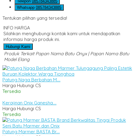
Telepon
085784343885
Whatsapp
085784343885
Tentukan pilihan yang tersedia!
INFO HARGA
Silahkan menghubungi kontak kami untuk mendapatkan
informasi harga produk ini.
Hubungi Kami
Produk Terkait Papan Nama Batu Onyx | Papan Nama Batu
Model Elang
Patung Naga Berbahan M....
Harga Hubungi CS
Tersedia
Kerajinan Onix Ganesha....
Harga Hubungi CS
Tersedia
Patung Marmer BASTA Br....