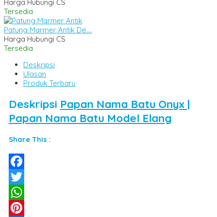
Harga Hubungi CS
Tersedia
Patung Marmer Antik De....
Harga Hubungi CS
Tersedia
Deskripsi
Ulasan
Produk Terbaru
Deskripsi
Papan Nama Batu Onyx |
Papan Nama Batu Model Elang
Share This :
Facebook
Twitter
WhatsApp