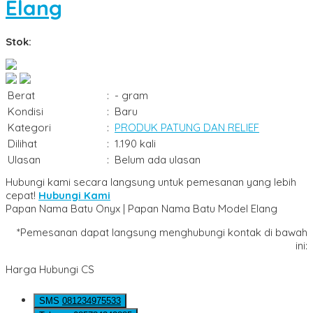
Elang
Stok:
Berat
:
- gram
Kondisi
:
Baru
Kategori
:
PRODUK PATUNG DAN RELIEF
Dilihat
:
1.190 kali
Ulasan
:
Belum ada ulasan
Hubungi kami secara langsung untuk pemesanan yang lebih
cepat!
Hubungi Kami
Papan Nama Batu Onyx | Papan Nama Batu Model Elang
*Pemesanan dapat langsung menghubungi kontak di bawah
ini:
Harga Hubungi CS
SMS
081234975533