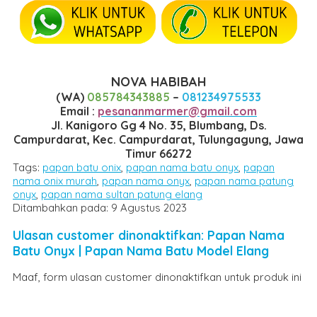
NOVA HABIBAH
(WA)
085784343885
–
081234975533
Email :
pesananmarmer@gmail.com
Jl. Kanigoro Gg 4 No. 35, Blumbang, Ds.
Campurdarat, Kec. Campurdarat, Tulungagung, Jawa
Timur 66272
Tags:
papan batu onix
,
papan nama batu onyx
,
papan
nama onix murah
,
papan nama onyx
,
papan nama patung
onyx
,
papan nama sultan patung elang
Ditambahkan pada: 9 Agustus 2023
Ulasan customer dinonaktifkan: Papan Nama
Batu Onyx | Papan Nama Batu Model Elang
Maaf, form ulasan customer dinonaktifkan untuk produk ini