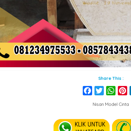
Share This :
Faceboo
Twitte
Wh
Nisan Model Cinta