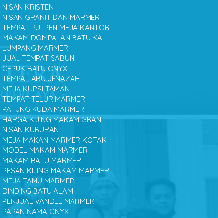
NISAN KRISTEN
NISAN GRANIT DAN MARMER
TEMPAT PULPEN MEJA KANTOR
MAKAM DOMPALAN BATU KALI
LUMPANG MARMER
JUAL TEMPAT SABUN
CEPUK BATU ONYX
TEMPAT ABU JENAZAH
MEJA KURSI TAMAN
TEMPAT TELUR MARMER
PATUNG KUDA MARMER
HARGA KIJING MAKAM GRANIT
NISAN KUBURAN
MEJA MAKAN MARMER KOTAK
MODEL MAKAM MARMER
MAKAM BATU MARMER
PESAN KIJING MAKAM MARMER
MEJA TAMU MARMER
DINDING BATU ALAM
PENJUAL VANDEL MARMER
PAPAN NAMA ONYX