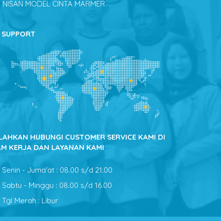
NISAN MODEL CINTA MARMER
SUPPORT
ILAHKAN HUBUNGI CUSTOMER SERVICE KAMI DI
AM KERJA DAN LAYANAN KAMI
Senin - Juma'at : 08.00 s/d 21.00
Sabtu - Minggu : 08.00 s/d 16.00
Tgl Merah : Libur