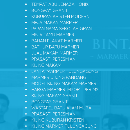
TEMPAT ABU JENAZAH ONIX
BONGPAY GRANIT
KUBURAN KRISTEN MODERN
MEJA MAKAN MARMER
PAPAN NAMA SEKOLAH GRANIT
MEJA TAMU MARMER
BAHAN PLAKAT MARMER
BATHUP BATU MARMER
JUAL MAKAM MARMER
PRASASTI PERESMIAN
KIJING MAKAM
LANTAI MARMER TULUNGAGUNG
MARMER UJUNG PANDANG
MODEL KIJING MAKAM MARMER
HARGA MARMER IMPORT PER M2
KIJING MAKAM GRANIT
BONGPAY GRANIT
WASTAFEL BATU ALAM MURAH
PRASASTI PERESMIAN
KIJING KUBURAN KRISTEN
KIJING MARMER TULUNGAGUNG