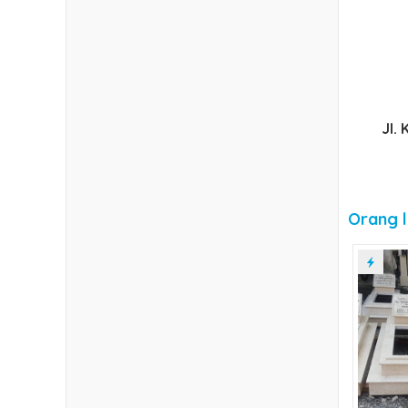
Jl.
Orang l