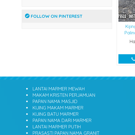
FOLLOW ON PINTEREST
Kiji
Pali
Ha
LANTAI MARMER MEWAH
MAKAM KRISTEN PERJAMUAN
PAPAN NAMA MASJID
KIJING MAKAM MARMER
KIJING BATU MARMER
PAPAN NAMA DARI MARMER
LANTAI MARMER PUTIH
PRASASTI PAPAN NAMA GRANIT