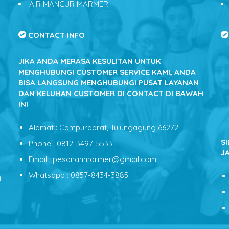
AIR MANCUR MARMER
CONTACT INFO
JIKA ANDA MERASA KESULITAN UNTUK
MENGHUBUNGI CUSTOMER SERVICE KAMI, ANDA
BISA LANGSUNG MENGHUBUNGI PUSAT LAYANAN
DAN KELUHAN CUSTOMER DI CONTACT DI BAWAH
INI
Alamat : Campurdarat, Tulungagung 66272
S
Phone : 0812-3497-5533
J
Email : pesananmarmer@gmail.com
Whatsapp : 0857-8434-3885
N