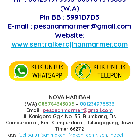
(W.A)
Pin BB : 5991D7D3
E-mail : pesananmarmer@gmail.com
Website:
www.sentralkerajinanmarmer.com
NOVA HABIBAH
(WA)
085784343885
–
081234975533
Email :
pesananmarmer@gmail.com
Jl. Kanigoro Gg 4 No. 35, Blumbang, Ds.
Campurdarat, Kec. Campurdarat, Tulungagung, Jawa
Timur 66272
Tags:
jual batu nisan makam
,
Makam dan Nisan
,
model