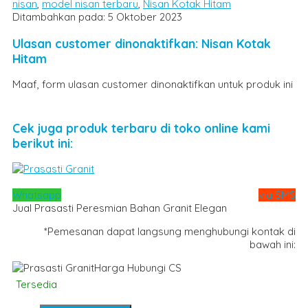
nisan
,
model nisan terbaru
,
Nisan Kotak Hitam
Ditambahkan pada: 5 Oktober 2023
Ulasan customer dinonaktifkan: Nisan Kotak
Hitam
Maaf, form ulasan customer dinonaktifkan untuk produk ini
Cek juga produk terbaru di toko online kami
berikut ini:
Whatsapp
via SMS
Jual Prasasti Peresmian Bahan Granit Elegan
*Pemesanan dapat langsung menghubungi kontak di
bawah ini:
Harga Hubungi CS
Tersedia