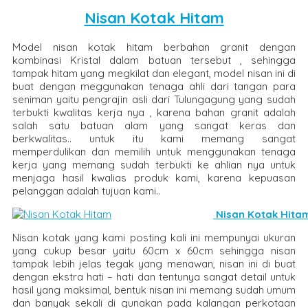
Nisan Kotak Hitam
Model nisan kotak hitam berbahan granit dengan
kombinasi Kristal dalam batuan tersebut , sehingga
tampak hitam yang megkilat dan elegant, model nisan ini di
buat dengan meggunakan tenaga ahli dari tangan para
seniman yaitu pengrajin asli dari Tulungagung yang sudah
terbukti kwalitas kerja nya , karena bahan granit adalah
salah satu batuan alam yang sangat keras dan
berkwalitas.. untuk itu kami memang sangat
memperdulikan dan memilih untuk menggunakan tenaga
kerja yang memang sudah terbukti ke ahlian nya untuk
menjaga hasil kwalias produk kami, karena kepuasan
pelanggan adalah tujuan kami..
Nisan Kotak Hita
Nisan kotak yang kami posting kali ini mempunyai ukuran
yang cukup besar yaitu 60cm x 60cm sehingga nisan
tampak lebih jelas tegak yang menawan, nisan ini di buat
dengan ekstra hati – hati dan tentunya sangat detail untuk
hasil yang maksimal, bentuk nisan ini memang sudah umum
dan banyak sekali di gunakan pada kalangan perkotaan