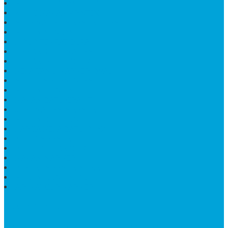
MEJA UJUNG PANDANG
KIJING MAKAM KRISTEN
MEJA MAKAN MARMER HITAM
MAKAM NASRANI
HIOLO TEMPAT DUPA
HARGA BODY MAKAM
HARGA LANTAI ONYX
MEJA TAMU MARMER OVAL
MODEL MAKAM ISLAM
MAKAM KRISTEN
MAKAM BATU GRANIT
JUAL MAKAM MARMER
MAKAM BAYI KRISTEN
HARGA MEJA BATU ONYX
KIJING MARMER
PATUNG NAGA ONIX
MAKAM MARMER
PLAKAT MARMER MURAH
MAKAM KRISTEN GRANIT
AIR MANCUR MARMER
CONTACT INFO
Jika Anda Merasa Kesulitan Untuk Menghubungi Customer