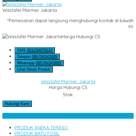
Wastafel Marmer Jakarta
*Pemesanan dapat langsung menghubungi kontak di bawah
ini:
Harga Hubungi CS
SMS
081234975533
Telepon
085784343885
Whatsapp
085784343885
Lihat Detail Produk
Wastafel Marmer Jakarta
Harga Hubungi CS
Stok:
Hubungi Kami
Kategori Produk
PRODUK ANEKA TERASO
PRODUK BATU FOSIL