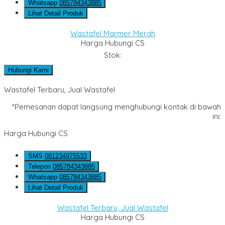
Whatsapp
085784343885
Lihat Detail Produk
Wastafel Marmer Merah
Harga Hubungi CS
Stok:
Hubungi Kami
Wastafel Terbaru, Jual Wastafel
*Pemesanan dapat langsung menghubungi kontak di bawah
ini:
Harga Hubungi CS
SMS
081234975533
Telepon
085784343885
Whatsapp
085784343885
Lihat Detail Produk
Wastafel Terbaru, Jual Wastafel
Harga Hubungi CS