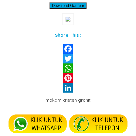
Download Gambar
Share This :
Facebook
Twitter
WhatsApp
Pinterest
LinkedIn
makam kristen granit