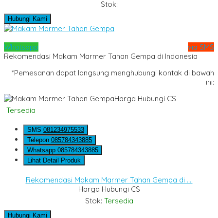
Stok:
Hubungi Kami
Whatsapp
via SMS
Rekomendasi Makam Marmer Tahan Gempa di Indonesia
*Pemesanan dapat langsung menghubungi kontak di bawah
ini:
Harga Hubungi CS
Tersedia
SMS
081234975533
Telepon
085784343885
Whatsapp
085784343885
Lihat Detail Produk
Rekomendasi Makam Marmer Tahan Gempa di ....
Harga Hubungi CS
Stok:
Tersedia
Hubungi Kami