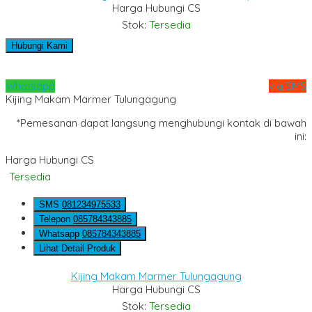
Harga Hubungi CS
Stok:
Tersedia
Hubungi Kami
Whatsapp
via SMS
Kijing Makam Marmer Tulungagung
*Pemesanan dapat langsung menghubungi kontak di bawah
ini:
Harga Hubungi CS
Tersedia
SMS
081234975533
Telepon
085784343885
Whatsapp
085784343885
Lihat Detail Produk
Kijing Makam Marmer Tulungagung
Harga Hubungi CS
Stok:
Tersedia