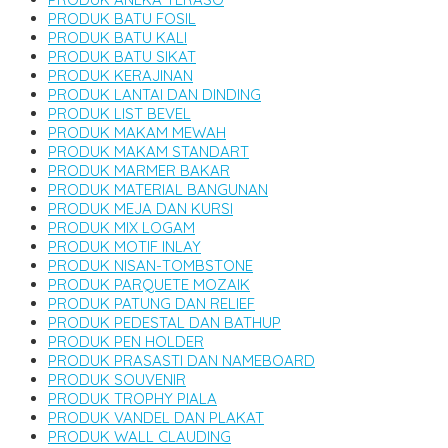
PRODUK BATU FOSIL
PRODUK BATU KALI
PRODUK BATU SIKAT
PRODUK KERAJINAN
PRODUK LANTAI DAN DINDING
PRODUK LIST BEVEL
PRODUK MAKAM MEWAH
PRODUK MAKAM STANDART
PRODUK MARMER BAKAR
PRODUK MATERIAL BANGUNAN
PRODUK MEJA DAN KURSI
PRODUK MIX LOGAM
PRODUK MOTIF INLAY
PRODUK NISAN-TOMBSTONE
PRODUK PARQUETE MOZAIK
PRODUK PATUNG DAN RELIEF
PRODUK PEDESTAL DAN BATHUP
PRODUK PEN HOLDER
PRODUK PRASASTI DAN NAMEBOARD
PRODUK SOUVENIR
PRODUK TROPHY PIALA
PRODUK VANDEL DAN PLAKAT
PRODUK WALL CLAUDING