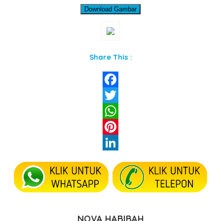
Download Gambar
Share This :
Facebook
Twitter
WhatsApp
Pinterest
LinkedIn
NOVA HABIBAH