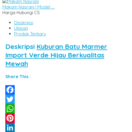
Makam Nasrani | Model ....
Harga Hubungi CS
Deskripsi
Ulasan
Produk Terbaru
Deskripsi
Kuburan Batu Marmer
Import Verde Hijau Berkualitas
Mewah
Share This :
Facebook
Twitter
WhatsApp
Pinterest