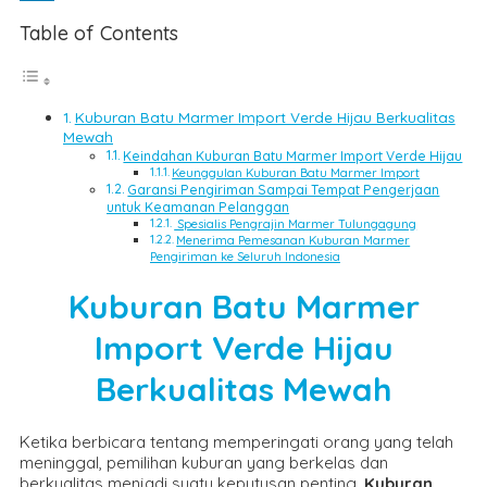
LinkedIn
Table of Contents
Kuburan Batu Marmer Import Verde Hijau Berkualitas
Mewah
Keindahan Kuburan Batu Marmer Import Verde Hijau
Keunggulan Kuburan Batu Marmer Import
Garansi Pengiriman Sampai Tempat Pengerjaan
untuk Keamanan Pelanggan
Spesialis Pengrajin Marmer Tulungagung
Menerima Pemesanan Kuburan Marmer
Pengiriman ke Seluruh Indonesia
Kuburan Batu Marmer
Import Verde Hijau
Berkualitas Mewah
Ketika berbicara tentang memperingati orang yang telah
meninggal, pemilihan kuburan yang berkelas dan
berkualitas menjadi suatu keputusan penting.
Kuburan