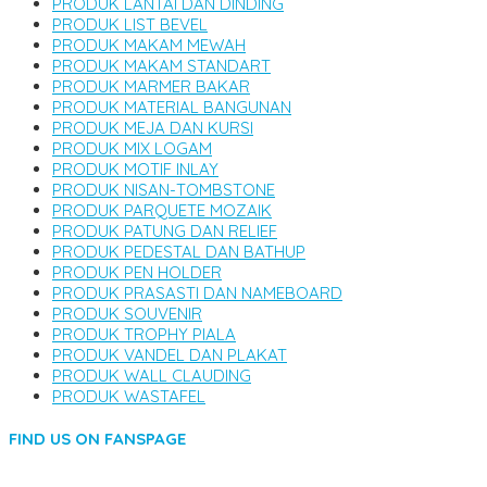
PRODUK LANTAI DAN DINDING
PRODUK LIST BEVEL
PRODUK MAKAM MEWAH
PRODUK MAKAM STANDART
PRODUK MARMER BAKAR
PRODUK MATERIAL BANGUNAN
PRODUK MEJA DAN KURSI
PRODUK MIX LOGAM
PRODUK MOTIF INLAY
PRODUK NISAN-TOMBSTONE
PRODUK PARQUETE MOZAIK
PRODUK PATUNG DAN RELIEF
PRODUK PEDESTAL DAN BATHUP
PRODUK PEN HOLDER
PRODUK PRASASTI DAN NAMEBOARD
PRODUK SOUVENIR
PRODUK TROPHY PIALA
PRODUK VANDEL DAN PLAKAT
PRODUK WALL CLAUDING
PRODUK WASTAFEL
FIND US ON FANSPAGE