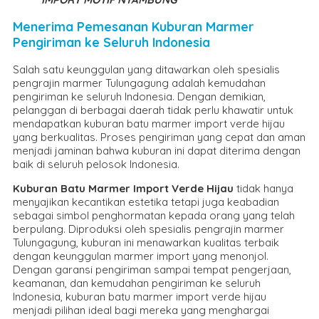
Menerima Pemesanan Kuburan Marmer
Pengiriman ke Seluruh Indonesia
Salah satu keunggulan yang ditawarkan oleh spesialis
pengrajin marmer Tulungagung adalah kemudahan
pengiriman ke seluruh Indonesia. Dengan demikian,
pelanggan di berbagai daerah tidak perlu khawatir untuk
mendapatkan kuburan batu marmer import verde hijau
yang berkualitas. Proses pengiriman yang cepat dan aman
menjadi jaminan bahwa kuburan ini dapat diterima dengan
baik di seluruh pelosok Indonesia.
Kuburan Batu Marmer Import Verde Hijau
tidak hanya
menyajikan kecantikan estetika tetapi juga keabadian
sebagai simbol penghormatan kepada orang yang telah
berpulang. Diproduksi oleh spesialis pengrajin marmer
Tulungagung, kuburan ini menawarkan kualitas terbaik
dengan keunggulan marmer import yang menonjol.
Dengan garansi pengiriman sampai tempat pengerjaan,
keamanan, dan kemudahan pengiriman ke seluruh
Indonesia, kuburan batu marmer import verde hijau
menjadi pilihan ideal bagi mereka yang menghargai