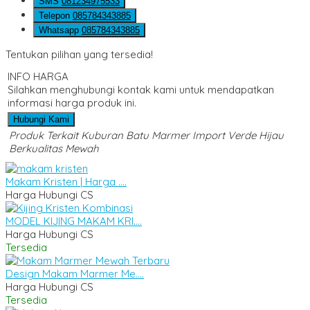
SMS
081234975533
Telepon
085784343885
Whatsapp
085784343885
Tentukan pilihan yang tersedia!
INFO HARGA
Silahkan menghubungi kontak kami untuk mendapatkan
informasi harga produk ini.
Hubungi Kami
Produk Terkait Kuburan Batu Marmer Import Verde Hijau
Berkualitas Mewah
Makam Kristen | Harga ....
Harga Hubungi CS
MODEL KIJING MAKAM KRI....
Harga Hubungi CS
Tersedia
Design Makam Marmer Me....
Harga Hubungi CS
Tersedia