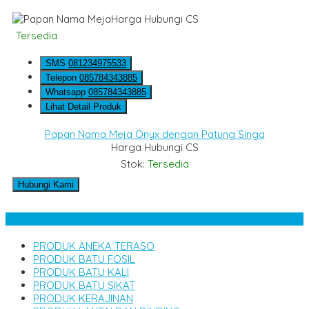
Harga Hubungi CS
Tersedia
SMS
081234975533
Telepon
085784343885
Whatsapp
085784343885
Lihat Detail Produk
Papan Nama Meja Onyx dengan Patung Singa
Harga Hubungi CS
Stok:
Tersedia
Hubungi Kami
Kategori Produk
PRODUK ANEKA TERASO
PRODUK BATU FOSIL
PRODUK BATU KALI
PRODUK BATU SIKAT
PRODUK KERAJINAN