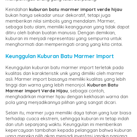
Keindahan
kuburan batu marmer import verde hijau
bukan hanya sekadar unsur dekoratif, tetapi juga
memberikan nilai simbolis yang mendalam. Marmer,
sebagai batu alam, memiliki keanggunan yang tidak dapat
ditiru oleh bahan buatan manusia. Dengan demikian,
kuburan ini menjadi representasi yang sempurna untuk
menghormati dan memperingati orang yang kita cintai.
Keunggulan Kuburan Batu Marmer Import
Keunggulan kuburan batu marmer import terletak pada
kualitas dan karakteristik unik yang dimiliki oleh marmer
asli. Marmer import biasanya memiliki kualitas yang lebih
tinggi dan warna yang lebih menonjol.
Kuburan Batu
Marmer Import Verde Hijau
, sebagai contoh,
menghadirkan marmer hijau dengan kekhasan warna dan
pola yang menjadikannya pilihan yang sangat dicari.
Selain itu, marmer juga memiliki daya tahan yang luar biasa
terhadap cuaca ekstrem, sehingga kuburan ini tetap indah
dan utuh sepanjang waktu. Keunggulan ini memberikan
kepercayaan tambahan kepada pelanggan bahwa kuburan
yang mereka pilih akan menjadi investasi jangka panjang