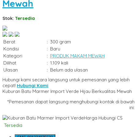
Mewah
Stok:
Tersedia
Berat
:
300 gram
Kondisi
:
Baru
Kategori
:
PRODUK MAKAM MEWAH
Dilihat
:
1.109 kali
Ulasan
:
Belum ada ulasan
Hubungi kami secara langsung untuk pemesanan yang lebih
cepat!
Hubungi Kami
Kuburan Batu Marmer Import Verde Hijau Berkualitas Mewah
*Pemesanan dapat langsung menghubungi kontak di bawah
ini:
Harga Hubungi CS
Tersedia