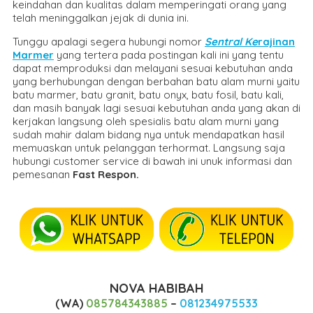
keindahan dan kualitas dalam memperingati orang yang
telah meninggalkan jejak di dunia ini.
Tunggu apalagi segera hubungi nomor
Sentral Ke
rajinan
Marmer
yang tertera pada postingan kali ini yang tentu
dapat memproduksi dan melayani sesuai kebutuhan anda
yang berhubungan dengan berbahan batu alam murni yaitu
batu marmer, batu granit, batu onyx, batu fosil, batu kali,
dan masih banyak lagi sesuai kebutuhan anda yang akan di
kerjakan langsung oleh spesialis batu alam murni yang
sudah mahir dalam bidang nya untuk mendapatkan hasil
memuaskan untuk pelanggan terhormat. Langsung saja
hubungi customer service di bawah ini unuk informasi dan
pemesanan
Fast Respon.
NOVA HABIBAH
(WA)
085784343885
–
081234975533