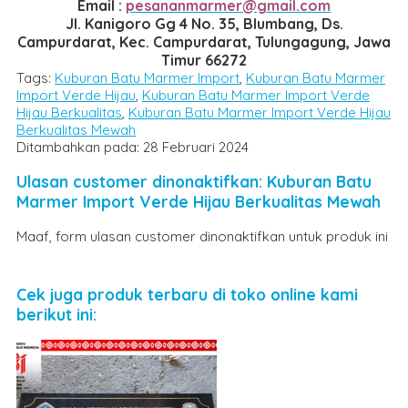
Email :
pesananmarmer@gmail.com
Jl. Kanigoro Gg 4 No. 35, Blumbang, Ds.
Campurdarat, Kec. Campurdarat, Tulungagung, Jawa
Timur 66272
Tags:
Kuburan Batu Marmer Import
,
Kuburan Batu Marmer
Import Verde Hijau
,
Kuburan Batu Marmer Import Verde
Hijau Berkualitas
,
Kuburan Batu Marmer Import Verde Hijau
Berkualitas Mewah
Ditambahkan pada: 28 Februari 2024
Ulasan customer dinonaktifkan: Kuburan Batu
Marmer Import Verde Hijau Berkualitas Mewah
Maaf, form ulasan customer dinonaktifkan untuk produk ini
Cek juga produk terbaru di toko online kami
berikut ini: