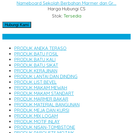
Nameboard Sekolah Berbahan Marmer dan Gr....
Harga Hubungi CS
Stok:
Tersedia
Hubungi Kami
Kategori Produk
PRODUK ANEKA TERASO
PRODUK BATU FOSIL
PRODUK BATU KALI
PRODUK BATU SIKAT
PRODUK KERAJINAN
PRODUK LANTAI DAN DINDING
PRODUK LIST BEVEL
PRODUK MAKAM MEWAH
PRODUK MAKAM STANDART
PRODUK MARMER BAKAR
PRODUK MATERIAL BANGUNAN
PRODUK MEJA DAN KURSI
PRODUK MIX LOGAM
PRODUK MOTIF INLAY
PRODUK NISAN-TOMBSTONE
PRODUK PARQUETE MOZAIK