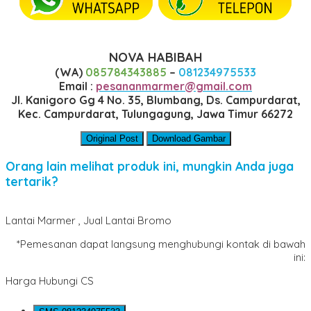
NOVA HABIBAH
(WA)
085784343885
–
081234975533
Email :
pesananmarmer@gmail.com
Jl. Kanigoro Gg 4 No. 35, Blumbang, Ds. Campurdarat,
Kec. Campurdarat, Tulungagung, Jawa Timur 66272
Original Post
Download Gambar
Orang lain melihat produk ini, mungkin Anda juga
tertarik?
Lantai Marmer , Jual Lantai Bromo
*Pemesanan dapat langsung menghubungi kontak di bawah
ini:
Harga Hubungi CS