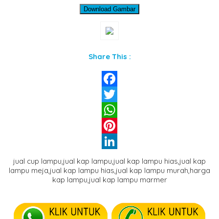
Download Gambar
Share This :
Facebook
Twitter
WhatsApp
Pinterest
LinkedIn
jual cup lampu,jual kap lampu,jual kap lampu hias,jual kap
lampu meja,jual kap lampu hias,jual kap lampu murah,harga
kap lampu,jual kap lampu marmer