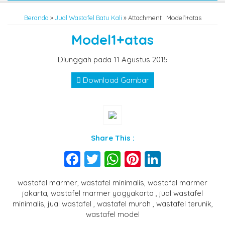
Beranda
»
Jual Wastafel Batu Kali
» Attachment : Model1+atas
Model1+atas
Diunggah pada 11 Agustus 2015
Download Gambar
Share This :
Facebook
Twitter
WhatsApp
Pinterest
LinkedIn
wastafel marmer, wastafel minimalis, wastafel marmer
jakarta, wastafel marmer yogyakarta , jual wastafel
minimalis, jual wastafel , wastafel murah , wastafel terunik,
wastafel model