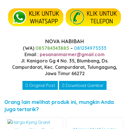
NOVA HABIBAH
(WA)
085784343885
–
081234975533
Email :
pesananmarmer@gmail.com
Jl. Kanigoro Gg 4 No. 35, Blumbang, Ds.
Campurdarat, Kec. Campurdarat, Tulungagung,
Jawa Timur 66272
Original Post
Download Gambar
Orang lain melihat produk ini, mungkin Anda
juga tertarik?