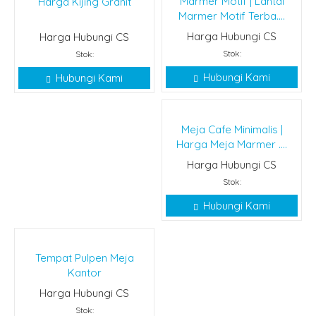
Marmer Motif | Lantai
Harga Kijing Granit
Marmer Motif Terba....
Harga Hubungi CS
Harga Hubungi CS
Stok:
Stok:
Hubungi Kami
Hubungi Kami
Meja Cafe Minimalis |
Harga Meja Marmer ....
Harga Hubungi CS
Stok:
Hubungi Kami
Tempat Pulpen Meja
Kantor
Harga Hubungi CS
Stok: