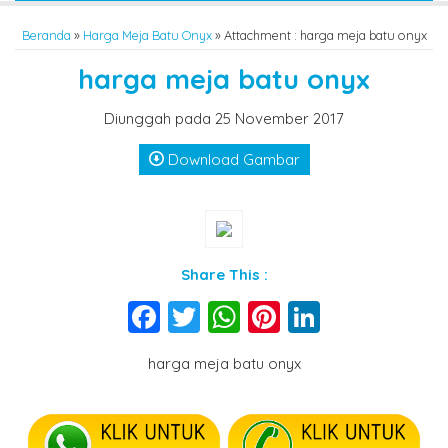
Beranda
»
Harga Meja Batu Onyx
» Attachment : harga meja batu onyx
harga meja batu onyx
Diunggah pada 25 November 2017
Download Gambar
Share This :
Facebook
Twitter
WhatsApp
Pinterest
LinkedIn
harga meja batu onyx