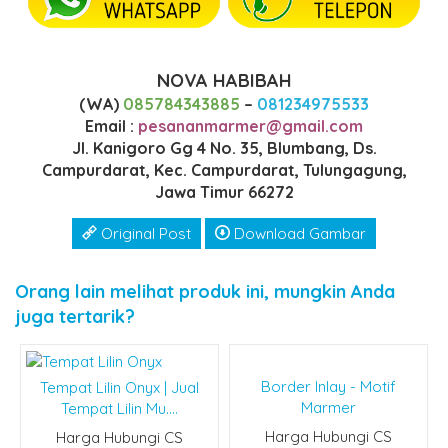
NOVA HABIBAH
(WA)
085784343885
–
081234975533
Email :
pesananmarmer@gmail.com
Jl. Kanigoro Gg 4 No. 35, Blumbang, Ds.
Campurdarat, Kec. Campurdarat, Tulungagung,
Jawa Timur 66272
Original Post
Download Gambar
Orang lain melihat produk ini, mungkin Anda
juga tertarik?
Border Inlay - Motif
Tempat Lilin Onyx | Jual
Marmer
Tempat Lilin Mu....
Harga Hubungi CS
Harga Hubungi CS