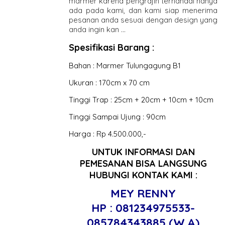
marmer karena pengrajin terhandal hanya
ada pada kami, dan kami siap menerima
pesanan anda sesuai dengan design yang
anda ingin kan …
Spesifikasi Barang :
Bahan : Marmer Tulungagung B1
Ukuran : 170cm x 70 cm
Tinggi Trap : 25cm + 20cm + 10cm + 10cm
Tinggi Sampai Ujung : 90cm
Harga : Rp 4.500.000,-
UNTUK INFORMASI DAN
PEMESANAN BISA LANGSUNG
HUBUNGI KONTAK KAMI :
MEY RENNY
HP : 081234975533-
085784343885 (W.A)