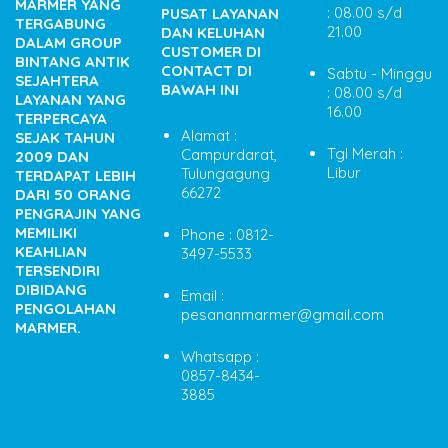
MARMER YANG
: 08.00 s/d
PUSAT LAYANAN
TERGABUNG
21.00
DAN KELUHAN
DALAM GROUP
CUSTOMER DI
BINTANG ANTIK
CONTACT DI
Sabtu - Minggu
SEJAHTERA
BAWAH INI
: 08.00 s/d
LAYANAN YANG
16.00
TERPERCAYA
Alamat :
SEJAK TAHUN
Tgl Merah :
Campurdarat,
2009 DAN
Libur
Tulungagung
TERDAPAT LEBIH
66272
DARI 50 ORANG
PENGRAJIN YANG
MEMILIKI
Phone : 0812-
KEAHLIAN
3497-5533
TERSENDIRI
DIBIDANG
Email :
PENGOLAHAN
pesananmarmer@gmail.com
MARMER.
Whatsapp :
0857-8434-
3885