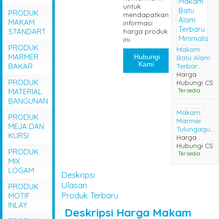
untuk
PRODUK
mendapatkan
MAKAM
informasi
STANDART
harga produk
ini.
PRODUK
Makam
MARMER
Hubungi
Batu Alam
Kami
BAKAR
Terbar....
Harga
PRODUK
Hubungi CS
Tersedia
MATERIAL
BANGUNAN
Makam
PRODUK
Marmer
MEJA DAN
Tulungagu....
KURSI
Harga
Hubungi CS
PRODUK
Tersedia
MIX
LOGAM
Deskripsi
Ulasan
PRODUK
Produk Terbaru
MOTIF
INLAY
Deskripsi
Harga Makam