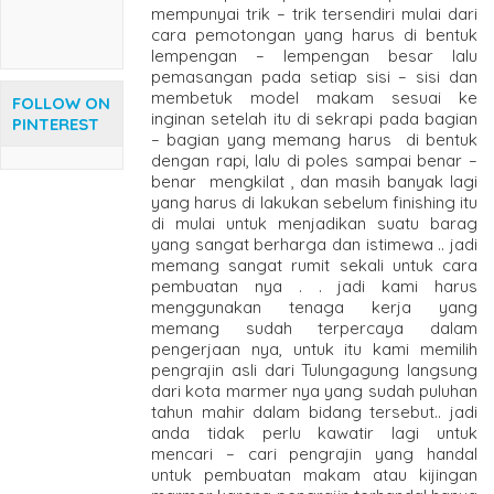
mempunyai trik – trik tersendiri mulai dari
cara pemotongan yang harus di bentuk
lempengan – lempengan besar lalu
pemasangan pada setiap sisi – sisi dan
membetuk model makam sesuai ke
FOLLOW ON
inginan setelah itu di sekrapi pada bagian
PINTEREST
– bagian yang memang harus di bentuk
dengan rapi, lalu di poles sampai benar –
benar mengkilat , dan masih banyak lagi
yang harus di lakukan sebelum finishing itu
di mulai untuk menjadikan suatu barag
yang sangat berharga dan istimewa .. jadi
memang sangat rumit sekali untuk cara
pembuatan nya . . jadi kami harus
menggunakan tenaga kerja yang
memang sudah terpercaya dalam
pengerjaan nya, untuk itu kami memilih
pengrajin asli dari Tulungagung langsung
dari kota marmer nya yang sudah puluhan
tahun mahir dalam bidang tersebut.. jadi
anda tidak perlu kawatir lagi untuk
mencari – cari pengrajin yang handal
untuk pembuatan makam atau kijingan