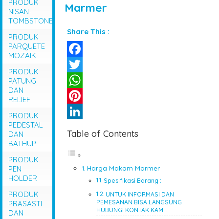
PRODUK
Marmer
NISAN-
TOMBSTONE
Share This :
PRODUK
PARQUETE
MOZAIK
Facebook
PRODUK
Twitter
PATUNG
DAN
WhatsApp
RELIEF
Pinterest
PRODUK
PEDESTAL
LinkedIn
Table of Contents
DAN
BATHUP
PRODUK
Harga Makam Marmer
PEN
HOLDER
Spesifikasi Barang :
PRODUK
UNTUK INFORMASI DAN
PEMESANAN BISA LANGSUNG
PRASASTI
HUBUNGI KONTAK KAMI :
DAN