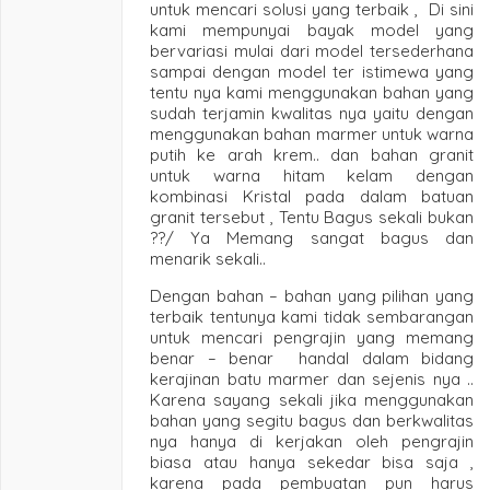
untuk mencari solusi yang terbaik , Di sini
kami mempunyai bayak model yang
bervariasi mulai dari model tersederhana
sampai dengan model ter istimewa yang
tentu nya kami menggunakan bahan yang
sudah terjamin kwalitas nya yaitu dengan
menggunakan bahan marmer untuk warna
putih ke arah krem.. dan bahan granit
untuk warna hitam kelam dengan
kombinasi Kristal pada dalam batuan
granit tersebut , Tentu Bagus sekali bukan
??/ Ya Memang sangat bagus dan
menarik sekali..
Dengan bahan – bahan yang pilihan yang
terbaik tentunya kami tidak sembarangan
untuk mencari pengrajin yang memang
benar – benar handal dalam bidang
kerajinan batu marmer dan sejenis nya ..
Karena sayang sekali jika menggunakan
bahan yang segitu bagus dan berkwalitas
nya hanya di kerjakan oleh pengrajin
biasa atau hanya sekedar bisa saja ,
karena pada pembuatan pun harus