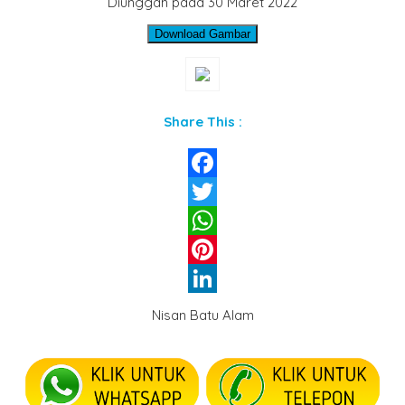
Diunggah pada 30 Maret 2022
Download Gambar
Share This :
Facebook
Twitter
WhatsApp
Pinterest
LinkedIn
Nisan Batu Alam