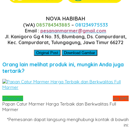
NOVA HABIBAH
(WA)
085784343885
–
081234975533
Email :
pesananmarmer@gmail.com
Jl. Kanigoro Gg 4 No. 35, Blumbang, Ds. Campurdarat,
Kec. Campurdarat, Tulungagung, Jawa Timur 66272
Original Post
Download Gambar
Orang lain melihat produk ini, mungkin Anda juga
tertarik?
Whatsapp
via SMS
Papan Catur Marmer Harga Terbaik dan Berkwalitas Full
Marmer
*Pemesanan dapat langsung menghubungi kontak di bawah
ini: