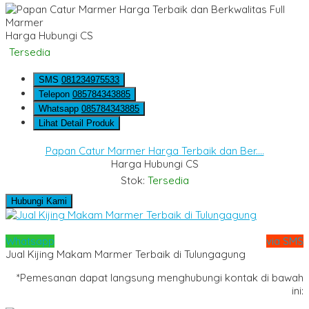
Harga Hubungi CS
Tersedia
SMS
081234975533
Telepon
085784343885
Whatsapp
085784343885
Lihat Detail Produk
Papan Catur Marmer Harga Terbaik dan Ber....
Harga Hubungi CS
Stok:
Tersedia
Hubungi Kami
Whatsapp
via SMS
Jual Kijing Makam Marmer Terbaik di Tulungagung
*Pemesanan dapat langsung menghubungi kontak di bawah
ini: