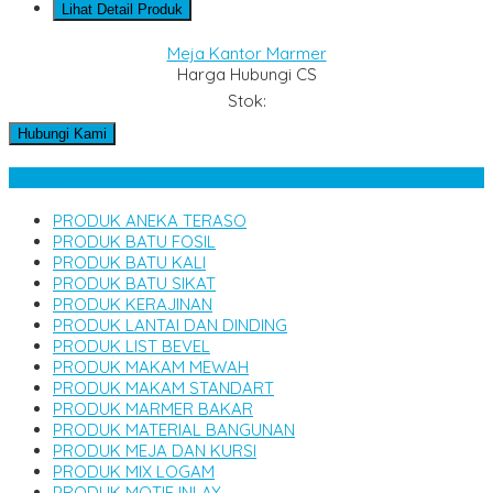
Lihat Detail Produk
Meja Kantor Marmer
Harga Hubungi CS
Stok:
Hubungi Kami
Kategori Produk
PRODUK ANEKA TERASO
PRODUK BATU FOSIL
PRODUK BATU KALI
PRODUK BATU SIKAT
PRODUK KERAJINAN
PRODUK LANTAI DAN DINDING
PRODUK LIST BEVEL
PRODUK MAKAM MEWAH
PRODUK MAKAM STANDART
PRODUK MARMER BAKAR
PRODUK MATERIAL BANGUNAN
PRODUK MEJA DAN KURSI
PRODUK MIX LOGAM
PRODUK MOTIF INLAY