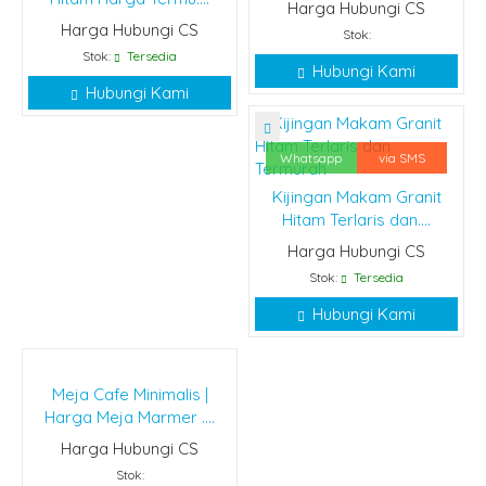
Harga Hubungi CS
Harga Hubungi CS
Stok:
Stok:
Tersedia
Hubungi Kami
Hubungi Kami
Whatsapp
via SMS
Kijingan Makam Granit
Hitam Terlaris dan....
Harga Hubungi CS
Stok:
Tersedia
Hubungi Kami
Meja Cafe Minimalis |
Harga Meja Marmer ....
Harga Hubungi CS
Stok: