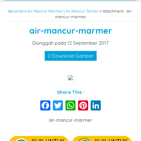
Beranda
»
Air Mancur Marmer | Air Mancur Taman
» Attachment : air-
mancur-marmer
air-mancur-marmer
Diunggah pada 12 September 2017
Download Gambar
Share This :
Facebook
Twitter
WhatsApp
Pinterest
LinkedIn
air-mancur-marmer