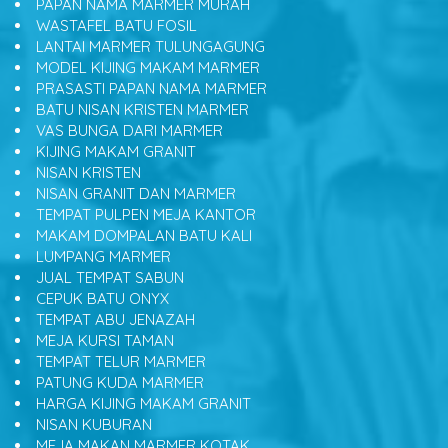
PAPAN NAMA MARMER MURAH
WASTAFEL BATU FOSIL
LANTAI MARMER TULUNGAGUNG
MODEL KIJING MAKAM MARMER
PRASASTI PAPAN NAMA MARMER
BATU NISAN KRISTEN MARMER
VAS BUNGA DARI MARMER
KIJING MAKAM GRANIT
NISAN KRISTEN
NISAN GRANIT DAN MARMER
TEMPAT PULPEN MEJA KANTOR
MAKAM DOMPALAN BATU KALI
LUMPANG MARMER
JUAL TEMPAT SABUN
CEPUK BATU ONYX
TEMPAT ABU JENAZAH
MEJA KURSI TAMAN
TEMPAT TELUR MARMER
PATUNG KUDA MARMER
HARGA KIJING MAKAM GRANIT
NISAN KUBURAN
MEJA MAKAN MARMER KOTAK