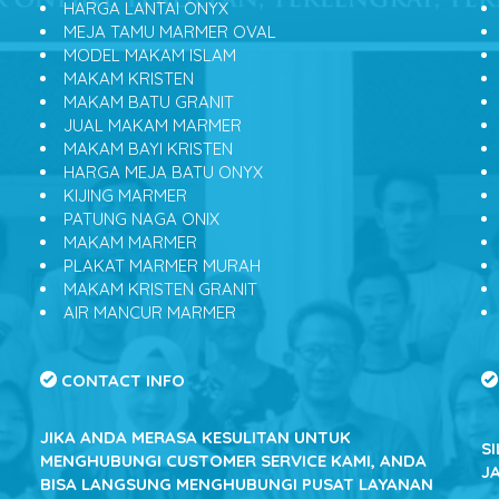
HARGA LANTAI ONYX
MEJA TAMU MARMER OVAL
MODEL MAKAM ISLAM
MAKAM KRISTEN
MAKAM BATU GRANIT
JUAL MAKAM MARMER
MAKAM BAYI KRISTEN
HARGA MEJA BATU ONYX
KIJING MARMER
PATUNG NAGA ONIX
MAKAM MARMER
PLAKAT MARMER MURAH
MAKAM KRISTEN GRANIT
AIR MANCUR MARMER
CONTACT INFO
JIKA ANDA MERASA KESULITAN UNTUK
S
MENGHUBUNGI CUSTOMER SERVICE KAMI, ANDA
J
BISA LANGSUNG MENGHUBUNGI PUSAT LAYANAN