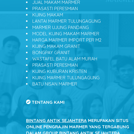
JUAL MAKAM MARMER
PRASASTI PERESMIAN
KIJING MAKAM
LANTAI MARMER TULUNGAGUNG
MARMER UJUNG PANDANG
MODEL KIJING MAKAM MARMER
HARGA MARMER IMPORT PER M2
KIJING MAKAM GRANIT
BONGPAY GRANIT
WASTAFEL BATU ALAM MURAH
PRASASTI PERESMIAN
KIJING KUBURAN KRISTEN
KIJING MARMER TULUNGAGUNG
BATU NISAN MARMER
TENTANG KAMI
BINTANG ANTIK SEJAHTERA
MERUPAKAN SITUS
ONLINE PENGRAJIN MARMER YANG TERGABUNG
DALAM GROUP BINTANG ANTIK SEJAHTERA