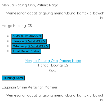
Menjual Patung Onix, Patung Naga
*Pemesanan dapat langsung menghubungi kontak di bawah
ini:
Harga Hubungi CS
SMS
081234975533
Telepon
085784343885
Whatsapp
085784343885
Lihat Detail Produk
Menjual Patung Onix, Patung Naga
Harga Hubungi CS
Stok:
Hubungi Kami
Layanan Online Kerajinan Marmer
*Pemesanan dapat langsung menghubungi kontak di bawah
ini: