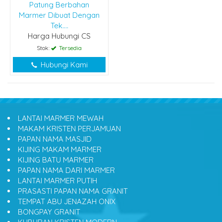
Patung Berbahan
Marmer Dibuat Dengan
Tek....
Harga Hubungi CS
Stok:
Tersedia
Hubungi Kami
LANTAI MARMER MEWAH
MAKAM KRISTEN PERJAMUAN
PAPAN NAMA MASJID
KIJING MAKAM MARMER
KIJING BATU MARMER
PAPAN NAMA DARI MARMER
LANTAI MARMER PUTIH
PRASASTI PAPAN NAMA GRANIT
TEMPAT ABU JENAZAH ONIX
BONGPAY GRANIT