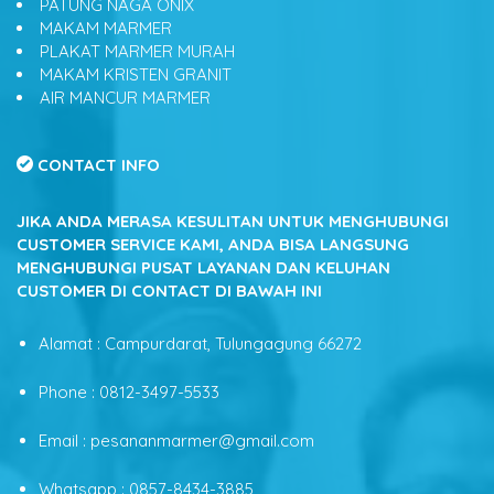
PATUNG NAGA ONIX
MAKAM MARMER
PLAKAT MARMER MURAH
MAKAM KRISTEN GRANIT
AIR MANCUR MARMER
CONTACT INFO
JIKA ANDA MERASA KESULITAN UNTUK MENGHUBUNGI
CUSTOMER SERVICE KAMI, ANDA BISA LANGSUNG
MENGHUBUNGI PUSAT LAYANAN DAN KELUHAN
CUSTOMER DI CONTACT DI BAWAH INI
Alamat : Campurdarat, Tulungagung 66272
Phone : 0812-3497-5533
Email : pesananmarmer@gmail.com
Whatsapp : 0857-8434-3885