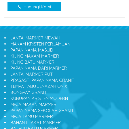
Hubungi Kami
LANTAI MARMER MEWAH
MAKAM KRISTEN PERJAMUAN
PAPAN NAMA MASJID
KIJING MAKAM MARMER
KIJING BATU MARMER
PAPAN NAMA DARI MARMER
LANTAI MARMER PUTIH
PRASASTI PAPAN NAMA GRANIT
TEMPAT ABU JENAZAH ONIX
BONGPAY GRANIT
KUBURAN KRISTEN MODERN
MEJA MAKAN MARMER
PAPAN NAMA SEKOLAH GRANIT
MEJA TAMU MARMER
BAHAN PLAKAT MARMER
BATHUP BATU MARMER