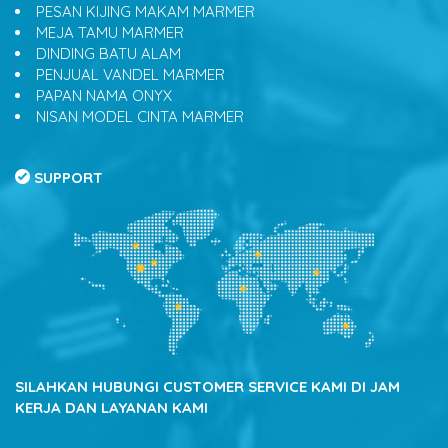
PESAN KIJING MAKAM MARMER
MEJA TAMU MARMER
DINDING BATU ALAM
PENJUAL VANDEL MARMER
PAPAN NAMA ONYX
NISAN MODEL CINTA MARMER
SUPPORT
SILAHKAN HUBUNGI CUSTOMER SERVICE KAMI DI JAM
KERJA DAN LAYANAN KAMI