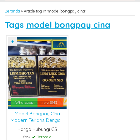
Beranda
»
Article tag in 'model bongpay cina'
Tags
model bongpay cina
Whatsapp
via SMS
Model Bongpay Cina
Modern Terlaris Denga....
Harga Hubungi CS
Stok:
Tersedia