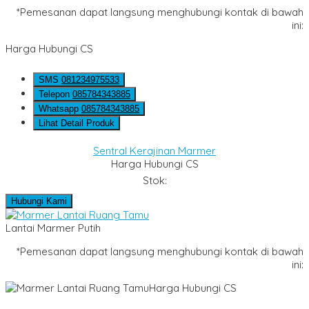
*Pemesanan dapat langsung menghubungi kontak di bawah
ini:
Harga Hubungi CS
SMS
081234975533
Telepon
085784343885
Whatsapp
085784343885
Lihat Detail Produk
Sentral Kerajinan Marmer
Harga Hubungi CS
Stok:
Hubungi Kami
Lantai Marmer Putih
*Pemesanan dapat langsung menghubungi kontak di bawah
ini:
Harga Hubungi CS