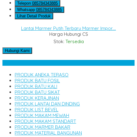
Telepon
085784343885
Whatsapp
085784343885
Lihat Detail Produk
Lantai Marmer Putih Terbaru Marmer Impor....
Harga Hubungi CS
Stok:
Tersedia
Hubungi Kami
Kategori Produk
PRODUK ANEKA TERASO
PRODUK BATU FOSIL
PRODUK BATU KALI
PRODUK BATU SIKAT
PRODUK KERAJINAN
PRODUK LANTAI DAN DINDING
PRODUK LIST BEVEL
PRODUK MAKAM MEWAH
PRODUK MAKAM STANDART
PRODUK MARMER BAKAR
PRODUK MATERIAL BANGUNAN