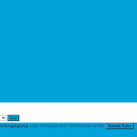
Cari
 Tulungagung
siap melayani dan membantu Anda.
Kontak Kami