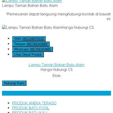
Lampu Taman Bahan Batu Alam
*Pemesanan dapat langsung menghubungi kontak di bawah
ini:
Harga Hubungi CS
SMS
081234975533
Telepon
085784343885
Whatsapp
085784343885
Lihat Detail Produk
Lampu Taman Bahan Batu Alam
Harga Hubungi CS
Stok:
Hubungi Kami
Kategori Produk
PRODUK ANEKA TERASO
PRODUK BATU FOSIL
PRODUK BATU KALI