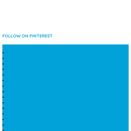
FOLLOW ON PINTEREST
SIDEBAR
LANTAI MARMER MEWAH
MAKAM KRISTEN PERJAMUAN
PAPAN NAMA MASJID
KIJING MAKAM MARMER
KIJING BATU MARMER
PAPAN NAMA DARI MARMER
LANTAI MARMER PUTIH
PRASASTI PAPAN NAMA GRANIT
TEMPAT ABU JENAZAH ONIX
BONGPAY GRANIT
KUBURAN KRISTEN MODERN
MEJA MAKAN MARMER
PAPAN NAMA SEKOLAH GRANIT
MEJA TAMU MARMER
BAHAN PLAKAT MARMER