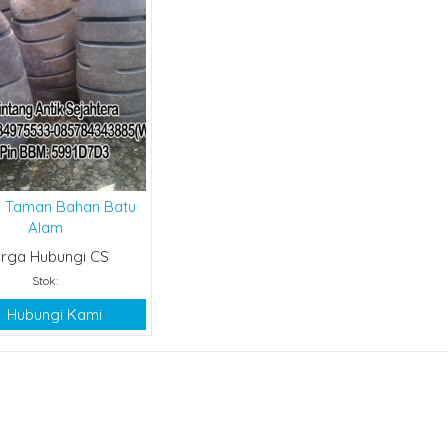
 Taman Bahan Batu
Alam
rga Hubungi CS
Stok:
Hubungi Kami