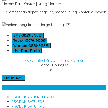
Makam Bayi Kristen | Kijing Marmer
*Pemesanan dapat langsung menghubungi kontak di bawah
ini:
Harga Hubungi CS
SMS
081234975533
Telepon
085784343885
Whatsapp
085784343885
Lihat Detail Produk
Makam Bayi Kristen | Kijing Marmer
Harga Hubungi CS
Stok:
Hubungi Kami
Kategori Produk
PRODUK ANEKA TERASO
PRODUK BATU FOSIL
PRODUK BATU KALI