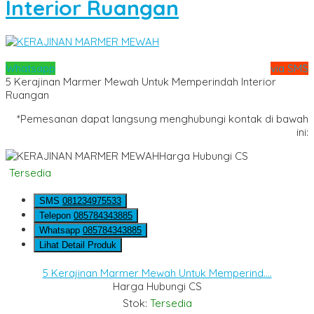
Interior Ruangan
Whatsapp
via SMS
5 Kerajinan Marmer Mewah Untuk Memperindah Interior
Ruangan
*Pemesanan dapat langsung menghubungi kontak di bawah
ini:
Harga Hubungi CS
Tersedia
SMS
081234975533
Telepon
085784343885
Whatsapp
085784343885
Lihat Detail Produk
5 Kerajinan Marmer Mewah Untuk Memperind....
Harga Hubungi CS
Stok:
Tersedia