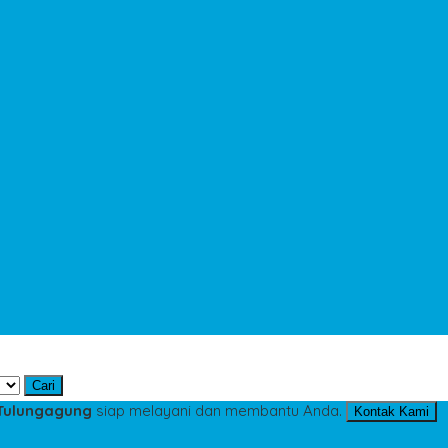
Cari
 Tulungagung
siap melayani dan membantu Anda.
Kontak Kami