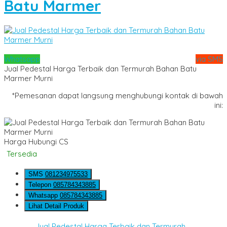
Batu Marmer
Whatsapp
via SMS
Jual Pedestal Harga Terbaik dan Termurah Bahan Batu
Marmer Murni
*Pemesanan dapat langsung menghubungi kontak di bawah
ini:
Harga Hubungi CS
Tersedia
SMS
081234975533
Telepon
085784343885
Whatsapp
085784343885
Lihat Detail Produk
Jual Pedestal Harga Terbaik dan Termurah....