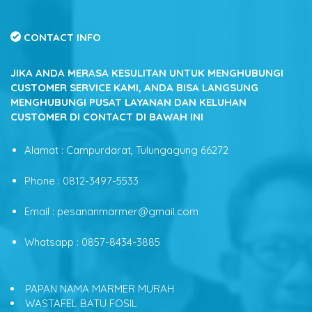
CONTACT INFO
JIKA ANDA MERASA KESULITAN UNTUK MENGHUBUNGI
CUSTOMER SERVICE KAMI, ANDA BISA LANGSUNG
MENGHUBUNGI PUSAT LAYANAN DAN KELUHAN
CUSTOMER DI CONTACT DI BAWAH INI
Alamat : Campurdarat, Tulungagung 66272
Phone : 0812-3497-5533
Email : pesananmarmer@gmail.com
Whatsapp : 0857-8434-3885
PAPAN NAMA MARMER MURAH
WASTAFEL BATU FOSIL