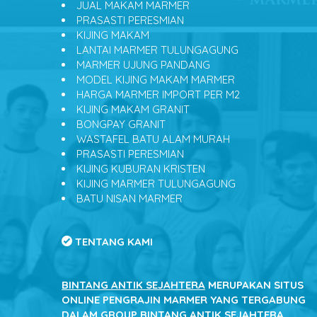
JUAL MAKAM MARMER
PRASASTI PERESMIAN
KIJING MAKAM
LANTAI MARMER TULUNGAGUNG
MARMER UJUNG PANDANG
MODEL KIJING MAKAM MARMER
HARGA MARMER IMPORT PER M2
KIJING MAKAM GRANIT
BONGPAY GRANIT
WASTAFEL BATU ALAM MURAH
PRASASTI PERESMIAN
KIJING KUBURAN KRISTEN
KIJING MARMER TULUNGAGUNG
BATU NISAN MARMER
TENTANG KAMI
BINTANG ANTIK SEJAHTERA
MERUPAKAN SITUS
ONLINE PENGRAJIN MARMER YANG TERGABUNG
DALAM GROUP BINTANG ANTIK SEJAHTERA