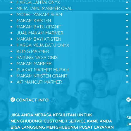
HARGA LANTAI ONYX
MEJA TAMU MARMER OVAL
MODEL MAKAM ISLAM
MAKAM KRISTEN
MAKAM BATU GRANIT
JUAL MAKAM MARMER
MAKAM BAYI KRISTEN
HARGA MEJA BATU ONYX
KIJING MARMER
PATUNG NAGA ONIX
MAKAM MARMER
PLAKAT MARMER MURAH
MAKAM KRISTEN GRANIT
AIR MANCUR MARMER
CONTACT INFO
JIKA ANDA MERASA KESULITAN UNTUK
S
MENGHUBUNGI CUSTOMER SERVICE KAMI, ANDA
J
BISA LANGSUNG MENGHUBUNGI PUSAT LAYANAN