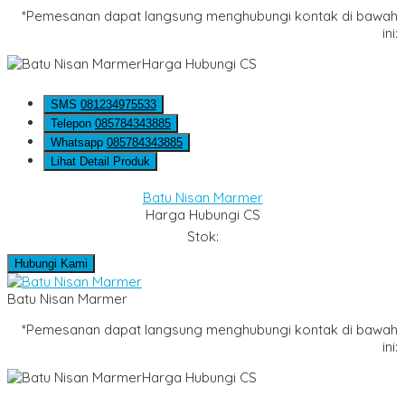
*Pemesanan dapat langsung menghubungi kontak di bawah
ini:
Harga Hubungi CS
SMS
081234975533
Telepon
085784343885
Whatsapp
085784343885
Lihat Detail Produk
Batu Nisan Marmer
Harga Hubungi CS
Stok:
Hubungi Kami
Batu Nisan Marmer
*Pemesanan dapat langsung menghubungi kontak di bawah
ini:
Harga Hubungi CS