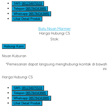
SMS
081234975533
Telepon
085784343885
Whatsapp
085784343885
Lihat Detail Produk
Batu Nisan Marmer
Harga Hubungi CS
Stok:
Hubungi Kami
Nisan Kuburan
*Pemesanan dapat langsung menghubungi kontak di bawah
ini:
Harga Hubungi CS
SMS
081234975533
Telepon
085784343885
Whatsapp
085784343885
Lihat Detail Produk